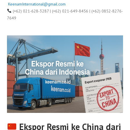
KeenamInternational@gmail.com
(+62) 021-628-3287 | (+62) 021-649-8456 | (+62) 0852-8276-
7649
Ekspor Resmi ke China dari