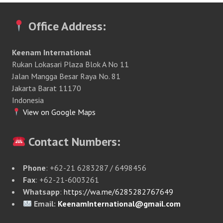
Office Address:
Keenam International
Rukan Lokasari Plaza Blok A No 11
Jalan Mangga Besar Raya No. 81
Jakarta Barat 11170
Indonesia
View on Google Maps
Contact Numbers:
Phone
: +62-21 6283287 / 6498456
Fax
: +62-21-6003261
Whatsapp
:
https://wa.me/6285282767649
Email:
KeenamInternational@gmail.com