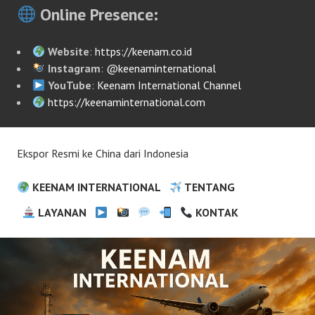
Online Presence:
Website
:
https://keenam.co.id
Instagram
:
@keenaminternational
YouTube
:
Keenam International Channel
https://keenaminternational.com
Ekspor Resmi ke China dari Indonesia
KEENAM INTERNATIONAL
TENTANG
LAYANAN
KONTAK