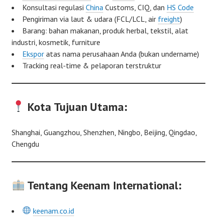
Konsultasi regulasi
China
Customs, CIQ, dan
HS Code
Pengiriman via laut & udara (FCL/LCL, air
freight
)
Barang: bahan makanan, produk herbal, tekstil, alat
industri, kosmetik, furniture
Ekspor
atas nama perusahaan Anda (bukan undername)
Tracking real-time & pelaporan terstruktur
Kota Tujuan Utama:
Shanghai, Guangzhou, Shenzhen, Ningbo, Beijing, Qingdao,
Chengdu
Tentang Keenam International:
keenam.co.id