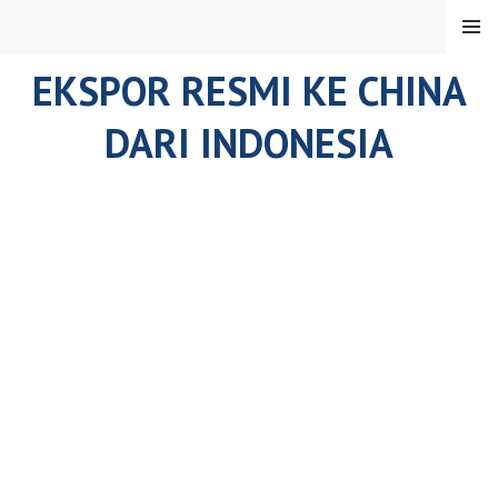
Skip
MENU
to
content
EKSPOR RESMI KE CHINA
DARI INDONESIA