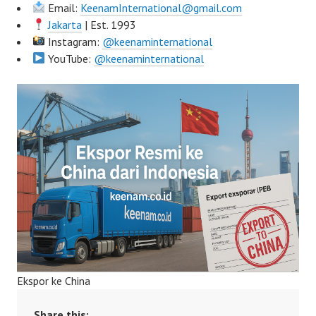
Email:
KeenamInternational@gmail.com
Jakarta
| Est. 1993
Instagram:
@keenaminternational
YouTube:
@keenaminternational
Ekspor ke China
Share this: