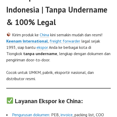
Indonesia | Tanpa Undername
& 100% Legal
Kirim produk ke
China
kini semakin mudah dan resmi!
Keenam International
,
freight forwarder
legal sejak
1993, siap bantu
ekspor
Anda ke berbagai kota di
Tiongkok
tanpa undername
, lengkap dengan dokumen dan
pengiriman door-to-door.
Cocok untuk UMKM, pabrik, eksportir nasional, dan
distributor resmi.
Layanan Ekspor ke China:
Pengurusan dokumen
: PEB,
invoice
, packing list, COO