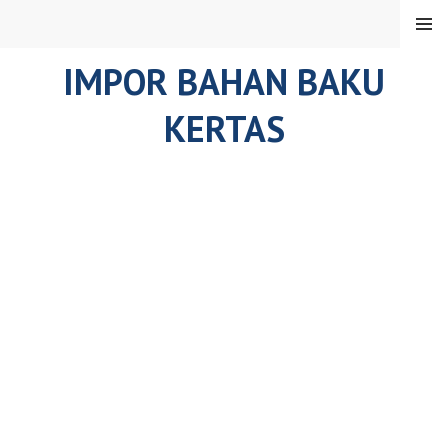
Skip
MENU
to
content
IMPOR BAHAN BAKU
KERTAS