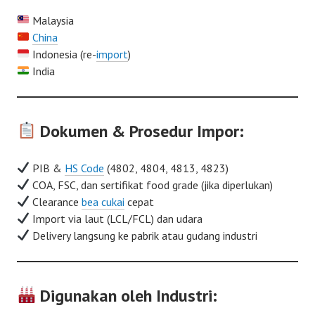
Malaysia
China
Indonesia (re-
import
)
India
Dokumen & Prosedur Impor:
PIB &
HS Code
(4802, 4804, 4813, 4823)
COA, FSC, dan sertifikat food grade (jika diperlukan)
Clearance
bea cukai
cepat
Import via laut (LCL/FCL) dan udara
Delivery langsung ke pabrik atau gudang industri
Digunakan oleh Industri: