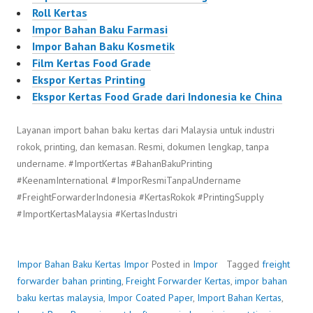
Roll Kertas
Impor Bahan Baku Farmasi
Impor Bahan Baku Kosmetik
Film Kertas Food Grade
Ekspor Kertas Printing
Ekspor Kertas Food Grade dari Indonesia ke China
Layanan import bahan baku kertas dari Malaysia untuk industri
rokok, printing, dan kemasan. Resmi, dokumen lengkap, tanpa
undername. #ImportKertas #BahanBakuPrinting
#KeenamInternational #ImporResmiTanpaUndername
#FreightForwarderIndonesia #KertasRokok #PrintingSupply
#ImportKertasMalaysia #KertasIndustri
Impor Bahan Baku Kertas
Impor
Posted in
Impor
Tagged
freight
forwarder bahan printing
,
Freight Forwarder Kertas
,
impor bahan
baku kertas malaysia
,
Impor Coated Paper
,
Import Bahan Kertas
,