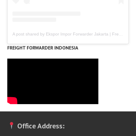
A post shared by Ekspor Impor Forwarder Jakarta | Freight Forwarding Indonesia (@keenamid)
FREIGHT FORWARDER INDONESIA
Office Address: