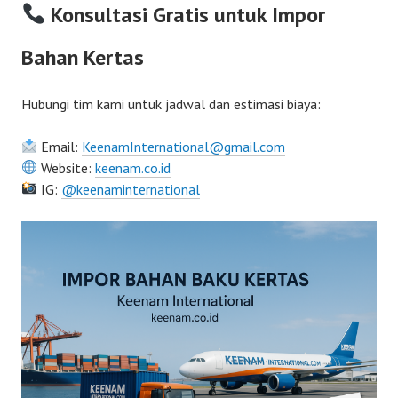
Konsultasi Gratis untuk Impor
Bahan Kertas
Hubungi tim kami untuk jadwal dan estimasi biaya:
Email:
KeenamInternational@gmail.com
Website:
keenam.co.id
IG:
@keenaminternational