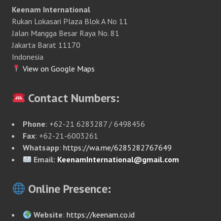
Keenam International
Rukan Lokasari Plaza Blok A No 11
Jalan Mangga Besar Raya No. 81
Jakarta Barat 11170
Indonesia
View on Google Maps
Contact Numbers:
Phone
: +62-21 6283287 / 6498456
Fax
: +62-21-6003261
Whatsapp
:
https://wa.me/6285282767649
Email:
KeenamInternational@gmail.com
Online Presence:
Website
:
https://keenam.co.id