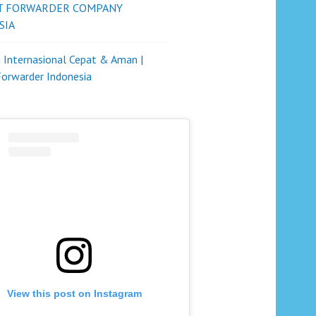
T FORWARDER COMPANY
SIA
i Internasional Cepat & Aman |
Forwarder Indonesia
View this post on Instagram