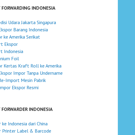
T FORWARDING INDONESIA
disi Udara Jakarta Singapura
Ekspor Barang Indonesia
r ke Amerika Serikat
t Ekspor
t Indonesia
nium Foil
r Kertas Kraft Roll ke Amerika
 Ekspor Impor Tanpa Undername
Re-Import Mesin Pabrik
Impor Ekspor Resmi
T FORWARDER INDONESIA
 ke Indonesia dari China
 Printer Label & Barcode