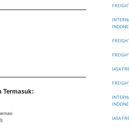
FREIGH
INTERN
INDONE
FREIGH
FREIGH
JASA F
FREIGH
 Termasuk:
INTERN
INDONE
farmasi
JASA F
0)