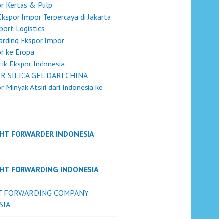
r Kertas & Pulp
Ekspor Impor Terpercaya di Jakarta
port Logistics
rding Ekspor Impor
r ke Eropa
tik Ekspor Indonesia
R SILICA GEL DARI CHINA
r Minyak Atsiri dari Indonesia ke
GHT FORWARDER INDONESIA
GHT FORWARDING INDONESIA
T FORWARDING COMPANY
SIA