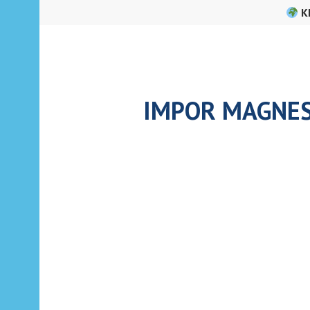
Skip
K
to
content
IMPOR MAGNES