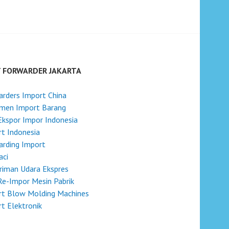
T FORWARDER JAKARTA
rders Import China
men Import Barang
Ekspor Impor Indonesia
t Indonesia
arding Import
aci
riman Udara Ekspres
Re-Impor Mesin Pabrik
rt Blow Molding Machines
t Elektronik