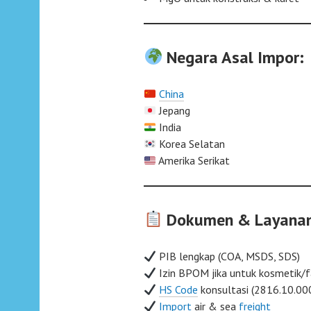
Negara Asal Impor:
China
Jepang
India
Korea Selatan
Amerika Serikat
Dokumen & Layanan
PIB lengkap (COA, MSDS, SDS)
Izin BPOM jika untuk kosmetik/
HS Code
konsultasi (2816.10.00
Import
air & sea
freight