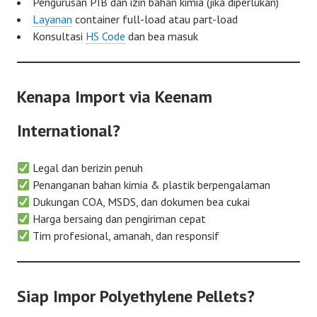
Pengurusan PIB dan izin bahan kimia (jika diperlukan)
Layanan
container full-load atau part-load
Konsultasi
HS Code
dan bea masuk
Kenapa Import via Keenam
International?
Legal dan berizin penuh
Penanganan bahan kimia & plastik berpengalaman
Dukungan COA, MSDS, dan dokumen bea cukai
Harga bersaing dan pengiriman cepat
Tim profesional, amanah, dan responsif
Siap Impor Polyethylene Pellets?