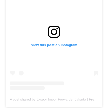
View this post on Instagram
A post shared by Ekspor Impor Forwarder Jakarta | Freight Forwarding Indonesia (@keenamid)