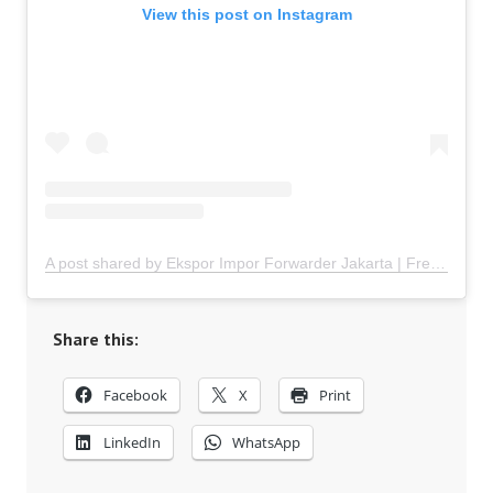
View this post on Instagram
A post shared by Ekspor Impor Forwarder Jakarta | Freight Forwarding Indonesia (@keenamid)
Share this:
Facebook
X
Print
LinkedIn
WhatsApp