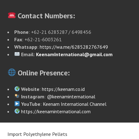
Contact Numbers:
Phone
: +62-21 6283287 / 6498456
Fax
: +62-21-6003261
Whatsapp
:
https://wa.me/6285282767649
Email:
KeenamInternational@gmail.com
Online Presence:
Website
:
https://keenam.co.id
Instagram
:
@keenaminternational
YouTube
:
Keenam International Channel
https://keenaminternational.com
Import Polyethylene Pellets