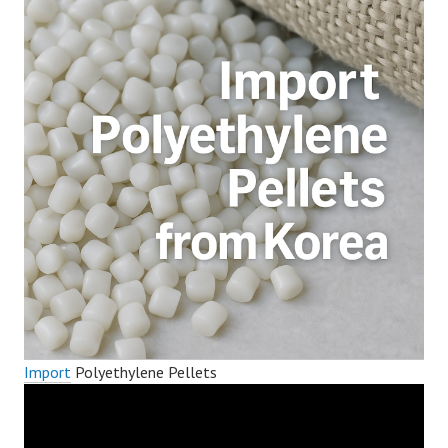
Import
Polyethylene Pellets