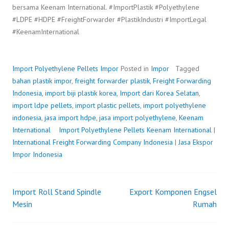
bersama Keenam International. #ImportPlastik #Polyethylene
#LDPE #HDPE #FreightForwarder #PlastikIndustri #ImportLegal
#KeenamInternational
Import Polyethylene Pellets
Impor
Posted in
Impor
Tagged
bahan plastik impor
,
freight forwarder plastik
,
Freight Forwarding
Indonesia
,
import biji plastik korea
,
Import dari Korea Selatan
,
import ldpe pellets
,
import plastic pellets
,
import polyethylene
indonesia
,
jasa import hdpe
,
jasa import polyethylene
,
Keenam
International
Import Polyethylene Pellets
P
b
Keenam International
|
International Freight Forwarding Company Indonesia
o
y
|
Jasa Ekspor
Impor Indonesia
s
F
t
r
e
e
Import Roll Stand Spindle
Export Komponen Engsel
d
i
Post
Mesin
o
g
Rumah
n
h
navigation
A
t