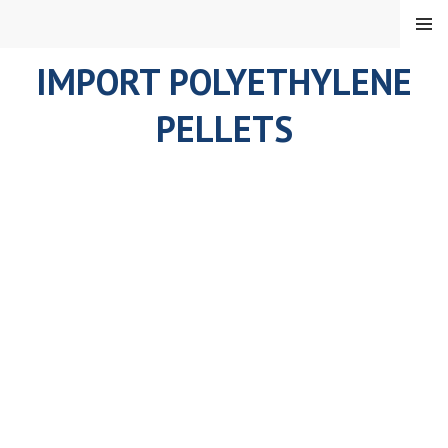
Skip
MENU
to
content
IMPORT POLYETHYLENE
PELLETS