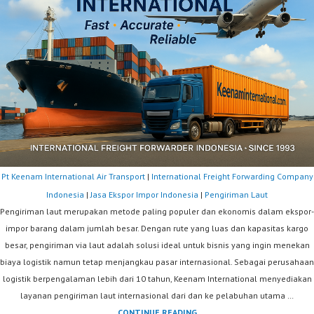
Pt Keenam International Air Transport
|
International Freight Forwarding Company
Indonesia
|
Jasa Ekspor Impor Indonesia
|
Pengiriman Laut
Pengiriman laut merupakan metode paling populer dan ekonomis dalam ekspor-
impor barang dalam jumlah besar. Dengan rute yang luas dan kapasitas kargo
besar, pengiriman via laut adalah solusi ideal untuk bisnis yang ingin menekan
biaya logistik namun tetap menjangkau pasar internasional. Sebagai perusahaan
logistik berpengalaman lebih dari 10 tahun, Keenam International menyediakan
layanan pengiriman laut internasional dari dan ke pelabuhan utama …
PENGIRIMAN
CONTINUE READING