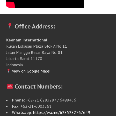
Office Address:
Keenam International
Rukan Lokasari Plaza Blok A No 11
Jalan Mangga Besar Raya No. 81
Jakarta Barat 11170
Indonesia
View on Google Maps
Contact Numbers:
Phone
: +62-21 6283287 / 6498456
Fax
: +62-21-6003261
Whatsapp
:
https://wa.me/6285282767649