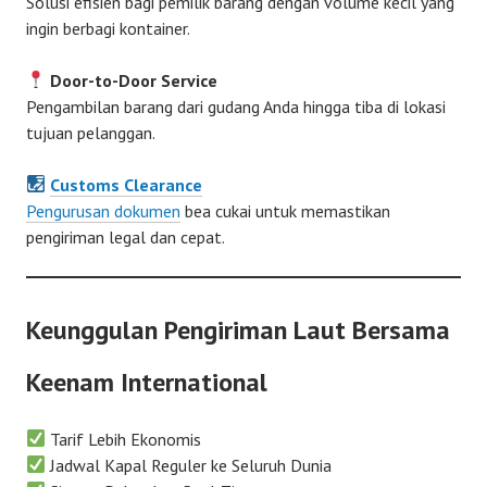
Solusi efisien bagi pemilik barang dengan volume kecil yang
ingin berbagi kontainer.
Door-to-Door Service
Pengambilan barang dari gudang Anda hingga tiba di lokasi
tujuan pelanggan.
Customs Clearance
Pengurusan dokumen
bea cukai untuk memastikan
pengiriman legal dan cepat.
Keunggulan Pengiriman Laut Bersama
Keenam International
Tarif Lebih Ekonomis
Jadwal Kapal Reguler ke Seluruh Dunia