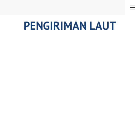
Skip
MENU
to
content
PENGIRIMAN LAUT