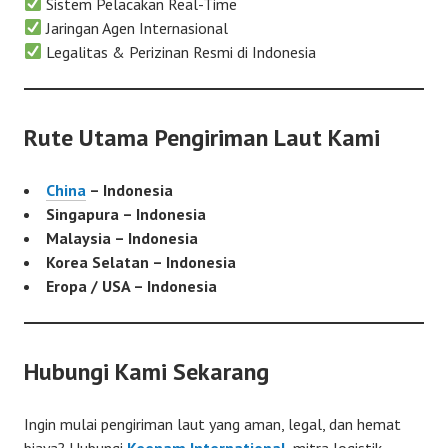
Sistem Pelacakan Real-Time
Jaringan Agen Internasional
Legalitas & Perizinan Resmi di Indonesia
Rute Utama Pengiriman Laut Kami
China
– Indonesia
Singapura – Indonesia
Malaysia – Indonesia
Korea Selatan – Indonesia
Eropa / USA – Indonesia
Hubungi Kami Sekarang
Ingin mulai pengiriman laut yang aman, legal, dan hemat
biaya? Hubungi
Keenam International
, mitra logistik