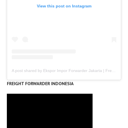
View this post on Instagram
A post shared by Ekspor Impor Forwarder Jakarta | Freight Forwarding Indonesia (@keenamid)
FREIGHT FORWARDER INDONESIA