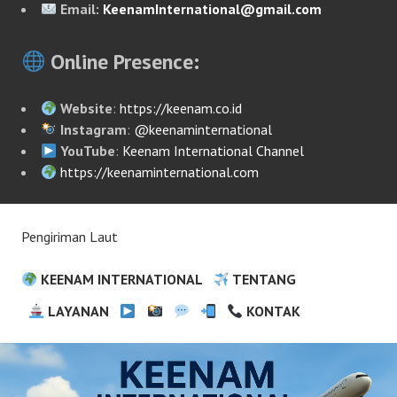
Email:
KeenamInternational@gmail.com
Online Presence:
Website
:
https://keenam.co.id
Instagram
:
@keenaminternational
YouTube
:
Keenam International Channel
https://keenaminternational.com
Pengiriman Laut
KEENAM INTERNATIONAL
TENTANG
LAYANAN
KONTAK