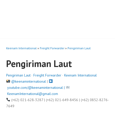
Keenam International
»
Freight Forwarder
»
Pengiriman Laut
Pengiriman Laut
Pengiriman Laut
·
Freight Forwarder
·
Keenam International
@keenaminternational
|
youtube.com/@keenaminternational |
KeenamInternational@gmail.com
(+62) 021-628-3287 | (+62) 021-649-8456 | (+62) 0852-8276-
7649