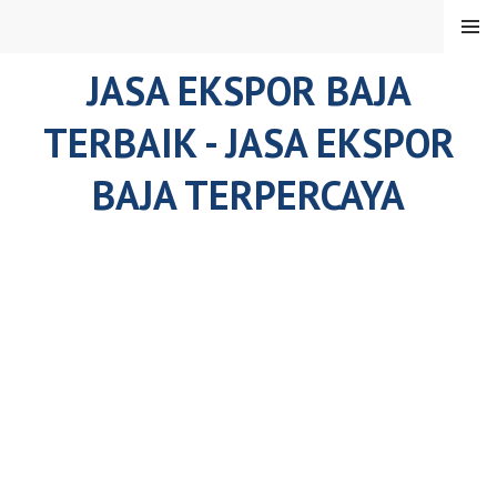
Skip
MENU
to
content
JASA EKSPOR BAJA
TERBAIK - JASA EKSPOR
BAJA TERPERCAYA