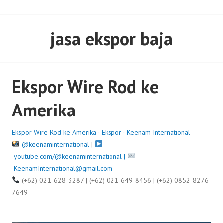
jasa ekspor baja
Ekspor Wire Rod ke
Amerika
Ekspor Wire Rod ke Amerika
·
Ekspor
·
Keenam International
@keenaminternational
|
youtube.com/@keenaminternational |
KeenamInternational@gmail.com
(+62) 021-628-3287 | (+62) 021-649-8456 | (+62) 0852-8276-
7649