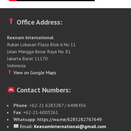
Office Address:
Keenam International
Rukan Lokasari Plaza Blok A No 11
Jalan Mangga Besar Raya No. 81
Jakarta Barat 11170
Indonesia
View on Google Maps
Contact Numbers:
Phone
: +62-21 6283287 / 6498456
Fax
: +62-21-6003261
Whatsapp
:
https://wa.me/6285282767649
Email:
KeenamInternational@gmail.com