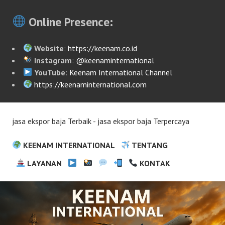
Online Presence:
Website
:
https://keenam.co.id
Instagram
:
@keenaminternational
YouTube
:
Keenam International Channel
https://keenaminternational.com
jasa ekspor baja Terbaik - jasa ekspor baja Terpercaya
KEENAM INTERNATIONAL
TENTANG
LAYANAN
KONTAK