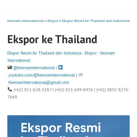
Keenam International
»
Ekspor
»
Ekspor Resmi ke Thailand dari Indonesia
Ekspor ke Thailand
Ekspor Resmi ke Thailand dari Indonesia
·
Ekspor
·
Keenam
International
@keenaminternational
|
youtube.com/@keenaminternational |
KeenamInternational@gmail.com
(+62) 021-628-3287 | (+62) 021-649-8456 | (+62) 0852-8276-
7649