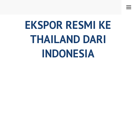
Skip
MENU
to
content
EKSPOR RESMI KE
THAILAND DARI
INDONESIA