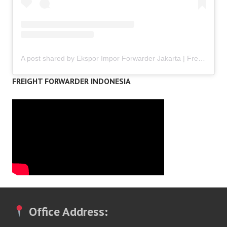
A post shared by Ekspor Impor Forwarder Jakarta | Freight Forwarding Indonesia (@keenamid)
FREIGHT FORWARDER INDONESIA
Office Address: