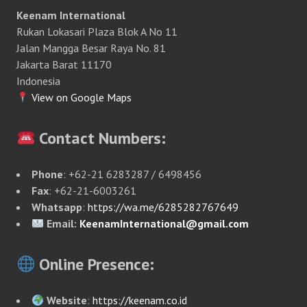
Keenam International
Rukan Lokasari Plaza Blok A No 11
Jalan Mangga Besar Raya No. 81
Jakarta Barat 11170
Indonesia
View on Google Maps
Contact Numbers:
Phone
: +62-21 6283287 / 6498456
Fax
: +62-21-6003261
Whatsapp
:
https://wa.me/6285282767649
Email:
KeenamInternational@gmail.com
Online Presence:
Website
:
https://keenam.co.id