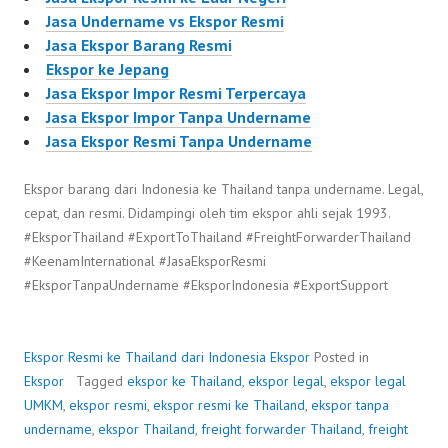
Jasa Undername vs Ekspor Resmi
Jasa Ekspor Barang Resmi
Ekspor ke Jepang
Jasa Ekspor Impor Resmi Terpercaya
Jasa Ekspor Impor Tanpa Undername
Jasa Ekspor Resmi Tanpa Undername
Ekspor barang dari Indonesia ke Thailand tanpa undername. Legal,
cepat, dan resmi. Didampingi oleh tim ekspor ahli sejak 1993.
#EksporThailand #ExportToThailand #FreightForwarderThailand
#KeenamInternational #JasaEksporResmi
#EksporTanpaUndername #EksporIndonesia #ExportSupport
Ekspor Resmi ke Thailand dari Indonesia
Ekspor
Posted in
Ekspor
Tagged
ekspor ke Thailand
,
ekspor legal
,
ekspor legal
UMKM
,
ekspor resmi
,
ekspor resmi ke Thailand
,
ekspor tanpa
undername
,
ekspor Thailand
,
freight forwarder Thailand
,
freight