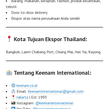
Barang: makanan, kerajinan, fashion, produk kecantikan,
tekstil
Door-to-door delivery
Ekspor atas nama perusahaan Anda sendiri
Kota Tujuan Ekspor Thailand:
Bangkok, Laem Chabang Port, Chiang Mai, Hat Yai, Rayong
Tentang Keenam International:
keenam.co.id
Email:
KeenamInternational@gmail.com
Jakarta
| Est. 1993
Instagram:
@keenaminternational
YouTube:
@keenaminternational