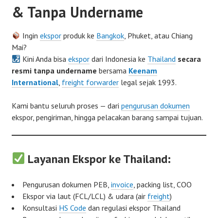
& Tanpa Undername
Ingin
ekspor
produk ke
Bangkok
, Phuket, atau Chiang
Mai?
Kini Anda bisa
ekspor
dari Indonesia ke
Thailand
secara
resmi tanpa undername
bersama
Keenam
International
,
freight forwarder
legal sejak 1993.
Kami bantu seluruh proses — dari
pengurusan dokumen
ekspor, pengiriman, hingga pelacakan barang sampai tujuan.
Layanan Ekspor ke Thailand:
Pengurusan dokumen PEB,
invoice
, packing list, COO
Ekspor via laut (FCL/LCL) & udara (air
freight
)
Konsultasi
HS Code
dan regulasi ekspor Thailand