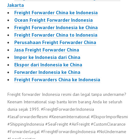
Jakarta
Freight Forwarder China ke Indonesia
Ocean Freight Forwarder Indonesia
Freight Forwarder Indonesia ke China
Freight Forwarder China to Indonesia
Perusahaan Freight Forwarder China
Jasa Freight Forwarder China
Impor ke Indonesia dari China
Ekspor dari Indonesia ke China
Forwarder Indonesia ke China
Freight Forwarders China ke Indonesia
Freight forwarder Indonesia resmi dan legal tanpa undername?
Keenam International siap bantu kirim barang Anda ke seluruh
dunia sejak 1993. #FreightForwarderIndonesia
#JasaForwarderResmi #KeenamInternational #EksporImporResmi
#ShippingIndonesia #SeaFreight #AirFreight #CustomClearance
#ForwarderLegal #FreightForwardingIndonesia #NoUndername