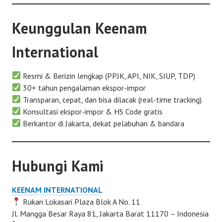
Keunggulan Keenam
International
Resmi & Berizin lengkap (PPJK, API, NIK, SIUP, TDP)
30+ tahun pengalaman ekspor-impor
Transparan, cepat, dan bisa dilacak (real-time tracking)
Konsultasi ekspor-impor & HS Code gratis
Berkantor di Jakarta, dekat pelabuhan & bandara
Hubungi Kami
KEENAM INTERNATIONAL
Rukan Lokasari Plaza Blok A No. 11
Jl. Mangga Besar Raya 81, Jakarta Barat 11170 – Indonesia