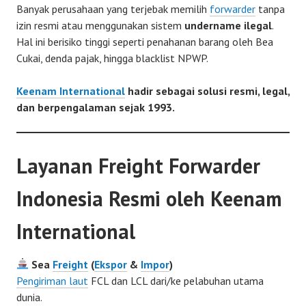
Banyak perusahaan yang terjebak memilih
forwarder
tanpa
izin resmi atau menggunakan sistem
undername ilegal
.
Hal ini berisiko tinggi seperti penahanan barang oleh Bea
Cukai, denda pajak, hingga blacklist NPWP.
Keenam International
hadir sebagai solusi resmi, legal,
dan berpengalaman sejak 1993.
Layanan Freight Forwarder
Indonesia Resmi oleh Keenam
International
Sea
Freight
(
Ekspor
&
Impor
)
Pengiriman laut
FCL dan LCL dari/ke pelabuhan utama
dunia.