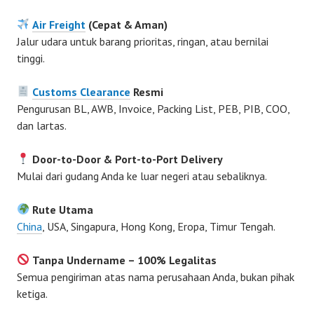
Air Freight
(Cepat & Aman)
Jalur udara untuk barang prioritas, ringan, atau bernilai
tinggi.
Customs Clearance
Resmi
Pengurusan BL, AWB, Invoice, Packing List, PEB, PIB, COO,
dan lartas.
Door-to-Door & Port-to-Port Delivery
Mulai dari gudang Anda ke luar negeri atau sebaliknya.
Rute Utama
China
, USA, Singapura, Hong Kong, Eropa, Timur Tengah.
Tanpa Undername – 100% Legalitas
Semua pengiriman atas nama perusahaan Anda, bukan pihak
ketiga.