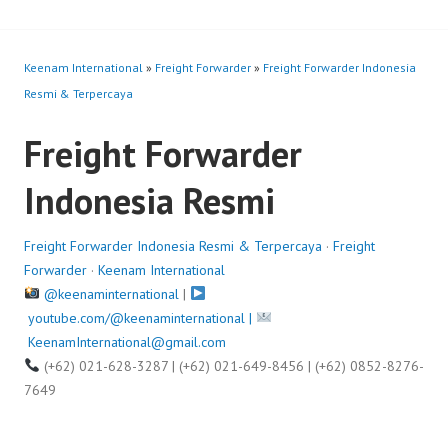
Keenam International
»
Freight Forwarder
»
Freight Forwarder Indonesia
Resmi & Terpercaya
Freight Forwarder
Indonesia Resmi
Freight Forwarder Indonesia Resmi & Terpercaya
·
Freight
Forwarder
·
Keenam International
@keenaminternational
|
youtube.com/@keenaminternational |
KeenamInternational@gmail.com
(+62) 021-628-3287 | (+62) 021-649-8456 | (+62) 0852-8276-
7649