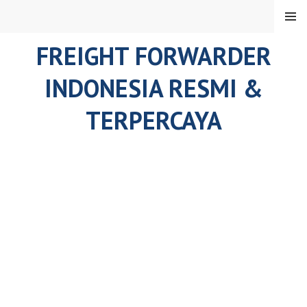
Skip
MENU
to
content
FREIGHT FORWARDER
INDONESIA RESMI &
TERPERCAYA