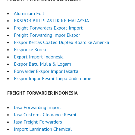
e
s
Aluminium Foil
i
EKSPOR BIJI PLASTIK KE MALAYSIA
a
Freight Forwarders Export Import
Freight Forwarding Impor Ekspor
Ekspor Kertas Coated Duplex Board ke Amerika
Ekspor ke Korea
Export Import Indonesia
Ekspor Batu Mulia & Logam
Forwarder Ekspor Impor Jakarta
Ekspor Impor Resmi Tanpa Undername
FREIGHT FORWARDER INDONESIA
Jasa Forwarding Import
Jasa Customs Clearance Resmi
Jasa Freight Forwarders
Import Lamination Chemical