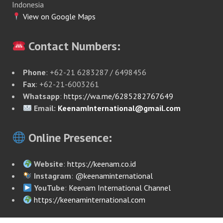
Indonesia
View on Google Maps
Contact Numbers:
Phone
: +62-21 6283287 / 6498456
Fax
: +62-21-6003261
Whatsapp
:
https://wa.me/6285282767649
Email:
KeenamInternational@gmail.com
Online Presence:
Website
:
https://keenam.co.id
Instagram
:
@keenaminternational
YouTube
:
Keenam International Channel
https://keenaminternational.com