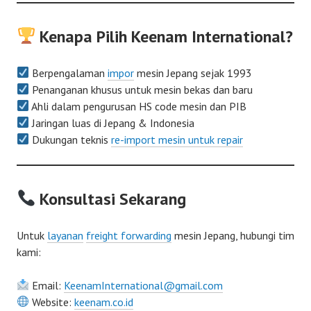
Kenapa Pilih Keenam International?
Berpengalaman
impor
mesin Jepang sejak 1993
Penanganan khusus untuk mesin bekas dan baru
Ahli dalam pengurusan HS code mesin dan PIB
Jaringan luas di Jepang & Indonesia
Dukungan teknis
re-import mesin untuk repair
Konsultasi Sekarang
Untuk
layanan
freight forwarding
mesin Jepang, hubungi tim
kami:
Email:
KeenamInternational@gmail.com
Website:
keenam.co.id