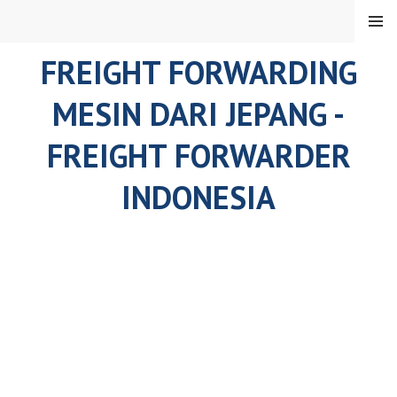
Skip
MENU
to
content
FREIGHT FORWARDING
MESIN DARI JEPANG -
FREIGHT FORWARDER
INDONESIA