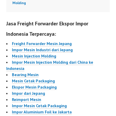
Molding
Jasa Freight Forwarder Ekspor Impor
Indonesia Terpercaya:
Freight Forwarder Mesin Jepang
Impor Mesin Industri dari Jepang
Mesin Injection Molding
Impor Mesin Injection Molding dari China ke
Indonesia
Bearing Mesin
Mesin Cetak Packaging
Ekspor Mesin Packaging
Impor dari Jepang
Reimport Mesin
Impor Mesin Cetak Packaging
Impor Aluminium Foil ke Jakarta