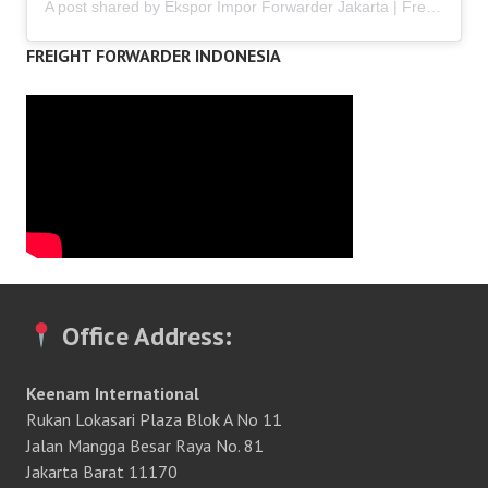
A post shared by Ekspor Impor Forwarder Jakarta | Freight Forwarding Indonesia (@keenamid)
FREIGHT FORWARDER INDONESIA
Office Address:
Keenam International
Rukan Lokasari Plaza Blok A No 11
Jalan Mangga Besar Raya No. 81
Jakarta Barat 11170