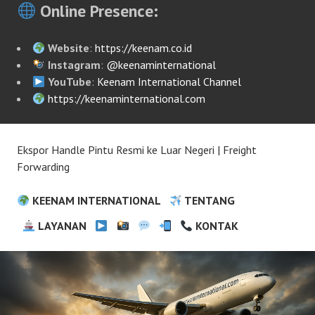
Online Presence:
Website
:
https://keenam.co.id
Instagram
:
@keenaminternational
YouTube
:
Keenam International Channel
https://keenaminternational.com
Ekspor Handle Pintu Resmi ke Luar Negeri | Freight
Forwarding
KEENAM INTERNATIONAL
TENTANG
LAYANAN
KONTAK