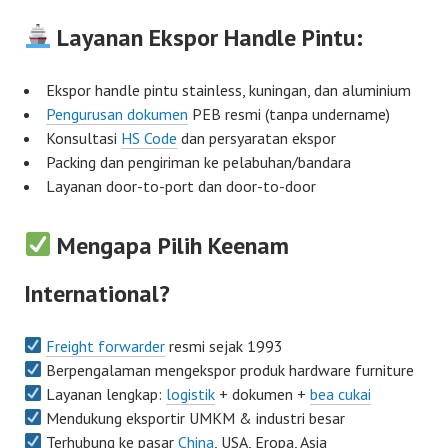
Layanan Ekspor Handle Pintu:
Ekspor handle pintu stainless, kuningan, dan aluminium
Pengurusan dokumen
PEB resmi (tanpa undername)
Konsultasi
HS Code
dan persyaratan ekspor
Packing dan pengiriman ke pelabuhan/bandara
Layanan door-to-port dan door-to-door
Mengapa Pilih Keenam
International?
Freight forwarder
resmi sejak 1993
Berpengalaman mengekspor produk hardware furniture
Layanan lengkap:
logistik
+ dokumen +
bea cukai
Mendukung eksportir UMKM & industri besar
Terhubung ke pasar
China
, USA, Eropa, Asia