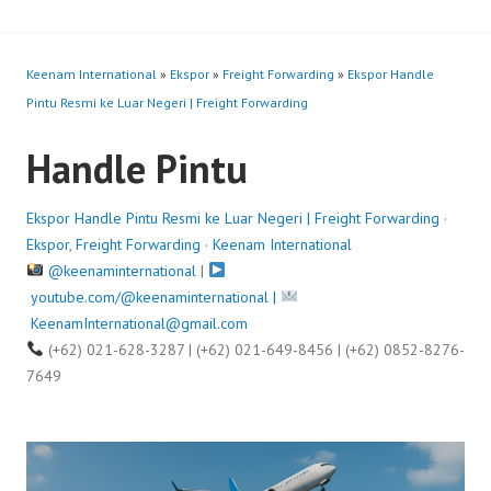
Keenam International
»
Ekspor
»
Freight Forwarding
»
Ekspor Handle
Pintu Resmi ke Luar Negeri | Freight Forwarding
Handle Pintu
Ekspor Handle Pintu Resmi ke Luar Negeri | Freight Forwarding
·
Ekspor
,
Freight Forwarding
·
Keenam International
@keenaminternational
|
youtube.com/@keenaminternational |
KeenamInternational@gmail.com
(+62) 021-628-3287 | (+62) 021-649-8456 | (+62) 0852-8276-
7649