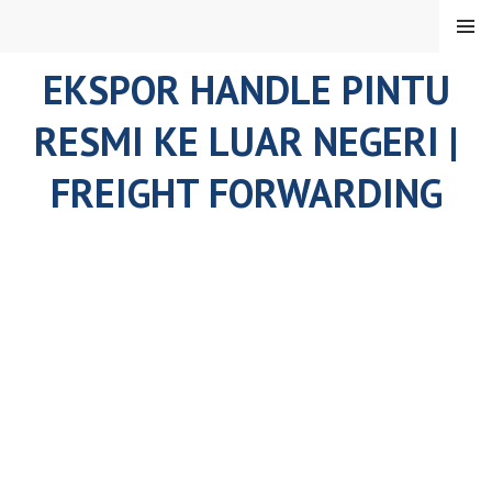
Skip
MENU
to
content
EKSPOR HANDLE PINTU
RESMI KE LUAR NEGERI |
FREIGHT FORWARDING