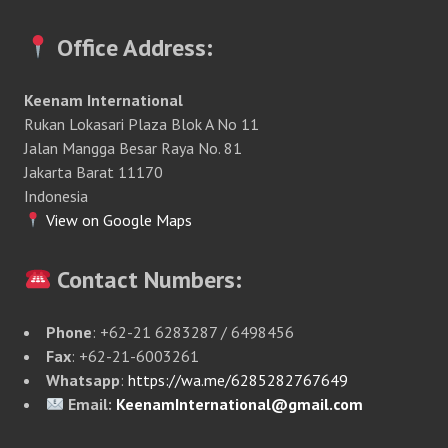
Office Address:
Keenam International
Rukan Lokasari Plaza Blok A No 11
Jalan Mangga Besar Raya No. 81
Jakarta Barat 11170
Indonesia
View on Google Maps
Contact Numbers:
Phone
: +62-21 6283287 / 6498456
Fax
: +62-21-6003261
Whatsapp
:
https://wa.me/6285282767649
Email:
KeenamInternational@gmail.com