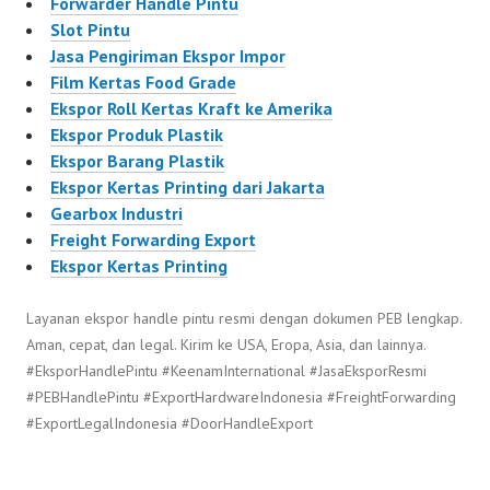
Forwarder Handle Pintu
Slot Pintu
Jasa Pengiriman Ekspor Impor
Film Kertas Food Grade
Ekspor Roll Kertas Kraft ke Amerika
Ekspor Produk Plastik
Ekspor Barang Plastik
Ekspor Kertas Printing dari Jakarta
Gearbox Industri
Freight Forwarding Export
Ekspor Kertas Printing
Layanan ekspor handle pintu resmi dengan dokumen PEB lengkap.
Aman, cepat, dan legal. Kirim ke USA, Eropa, Asia, dan lainnya.
#EksporHandlePintu #KeenamInternational #JasaEksporResmi
#PEBHandlePintu #ExportHardwareIndonesia #FreightForwarding
#ExportLegalIndonesia #DoorHandleExport