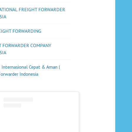
ATIONAL FREIGHT FORWARDER
SIA
REIGHT FORWARDING
T FORWARDER COMPANY
SIA
i Internasional Cepat & Aman |
Forwarder Indonesia