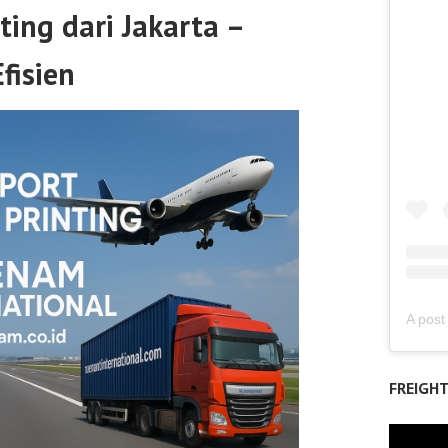
ting dari Jakarta –
fisien
FREIGH