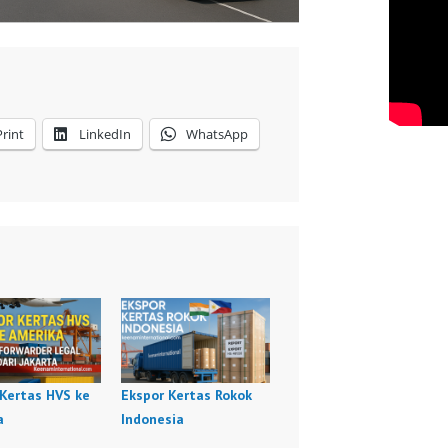
Print
LinkedIn
WhatsApp
 Kertas HVS ke
Ekspor Kertas Rokok
a
Indonesia