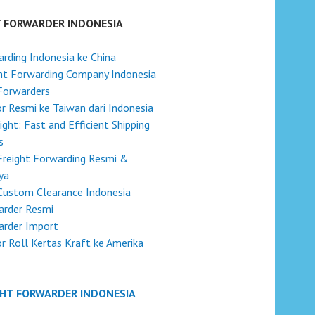
T FORWARDER INDONESIA
rding Indonesia ke China
ht Forwarding Company Indonesia
Forwarders
r Resmi ke Taiwan dari Indonesia
eight: Fast and Efficient Shipping
s
Freight Forwarding Resmi &
ya
Custom Clearance Indonesia
arder Resmi
arder Import
r Roll Kertas Kraft ke Amerika
GHT FORWARDER INDONESIA