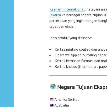
Keenam International
melayani jas
Jakarta
ke berbagai negara tujuan. 
percetakan yang ingin mengembangk
legal dan efisien.
Jenis produk yang diekspor:
Kertas printing coated dan unco
Cigarette tipping & rolling paper
Kertas kemasan farmasi dan ma
Kertas khusus (thermal, art pape
Negara Tujuan Ekspo
Amerika Serikat
Australia