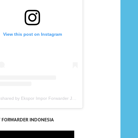
View this post on Instagram
A post shared by Ekspor Impor Forwarder Jakarta | Freight Forwarding Indonesia (@keenamid)
T FORWARDER INDONESIA