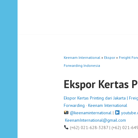
Keenam International
»
Ekspor
»
Freight Fo
Forwarding Indonesia
Ekspor Kertas P
Ekspor Kertas Printing dari Jakarta | Fr
Forwarding
·
Keenam International
@keenaminternational
|
youtube.
KeenamInternational@gmail.com
(+62) 021-628-3287 | (+62) 021-64