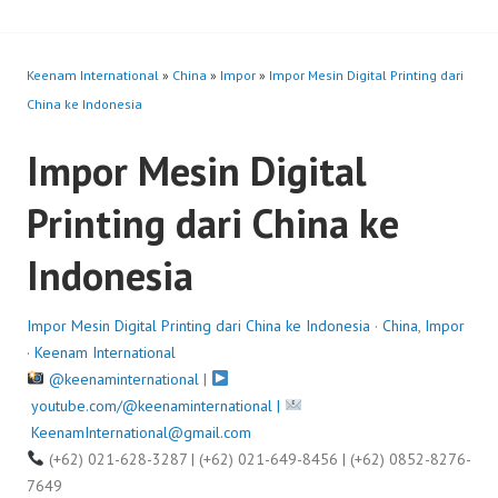
Keenam International
»
China
»
Impor
»
Impor Mesin Digital Printing dari
China ke Indonesia
Impor Mesin Digital
Printing dari China ke
Indonesia
Impor Mesin Digital Printing dari China ke Indonesia
·
China
,
Impor
·
Keenam International
@keenaminternational
|
youtube.com/@keenaminternational |
KeenamInternational@gmail.com
(+62) 021-628-3287 | (+62) 021-649-8456 | (+62) 0852-8276-
7649