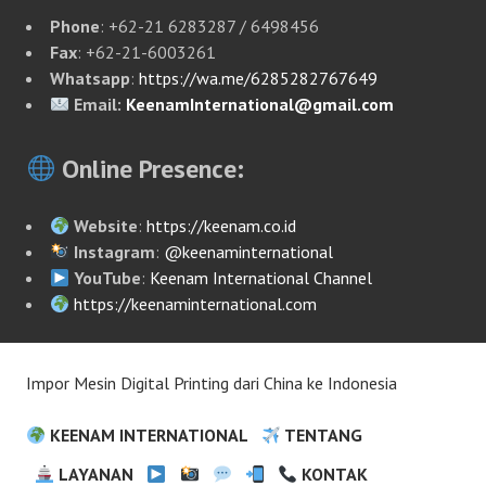
Phone
: +62-21 6283287 / 6498456
Fax
: +62-21-6003261
Whatsapp
:
https://wa.me/6285282767649
Email:
KeenamInternational@gmail.com
Online Presence:
Website
:
https://keenam.co.id
Instagram
:
@keenaminternational
YouTube
:
Keenam International Channel
https://keenaminternational.com
Impor Mesin Digital Printing dari China ke Indonesia
KEENAM INTERNATIONAL
TENTANG
LAYANAN
KONTAK