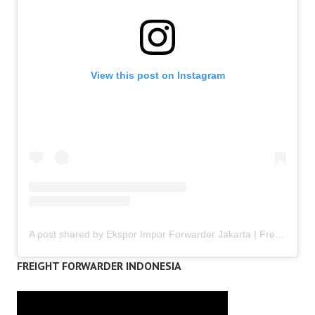
View this post on Instagram
A post shared by Ekspor Impor Forwarder Jakarta | Freight Forwarding Indonesia (@keenamid)
FREIGHT FORWARDER INDONESIA