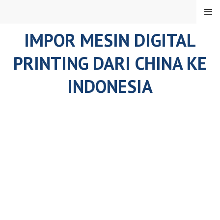
Skip
MENU
to
content
IMPOR MESIN DIGITAL
PRINTING DARI CHINA KE
INDONESIA