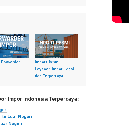
t Forwarder
Import Resmi –
Layanan Impor Legal
dan Terpercaya
por Impor Indonesia Terpercaya:
geri
 ke Luar Negeri
Luar Negeri