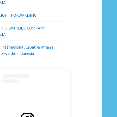
SIA
REIGHT FORWARDING
T FORWARDER COMPANY
SIA
i Internasional Cepat & Aman |
Forwarder Indonesia