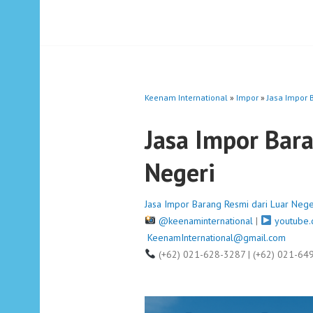
Keenam International
»
Impor
»
Jasa Impor 
Jasa Impor Bara
Negeri
Jasa Impor Barang Resmi dari Luar Nege
@keenaminternational
|
youtube.
KeenamInternational@gmail.com
(+62) 021-628-3287 | (+62) 021-64