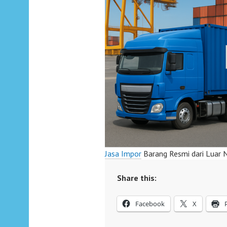
Jasa Impor
Barang Resmi dari Luar N
Share this:
Facebook
X