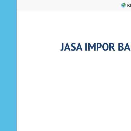
Skip
K
to
content
JASA IMPOR BA