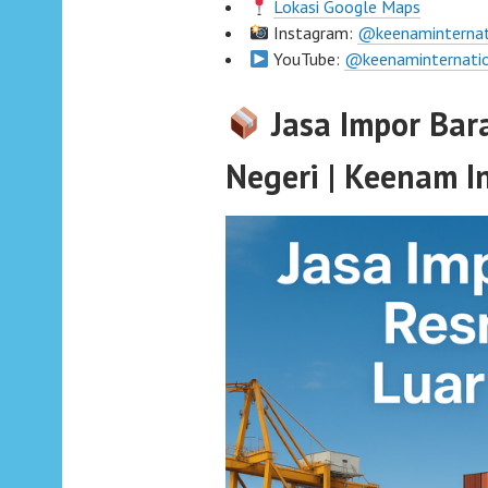
Lokasi Google Maps
Instagram:
@keenaminternat
YouTube:
@keenaminternati
Jasa Impor Bar
Negeri | Keenam I