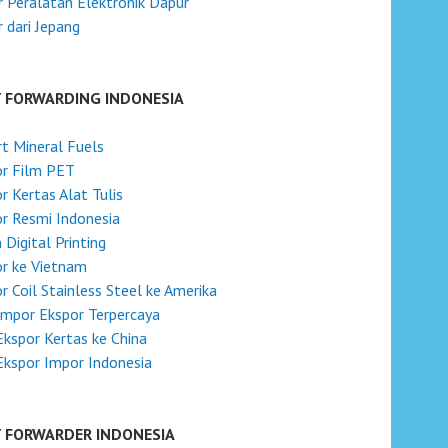
 Peralatan Elektronik Dapur
 dari Jepang
T FORWARDING INDONESIA
t Mineral Fuels
or Film PET
r Kertas Alat Tulis
r Resmi Indonesia
 Digital Printing
r ke Vietnam
r Coil Stainless Steel ke Amerika
Impor Ekspor Terpercaya
Ekspor Kertas ke China
Ekspor Impor Indonesia
T FORWARDER INDONESIA