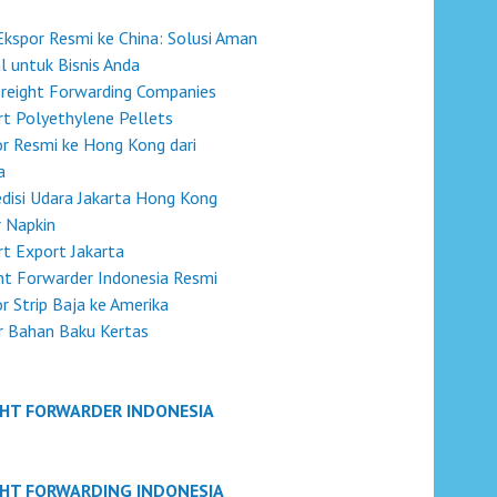
Ekspor Resmi ke China: Solusi Aman
l untuk Bisnis Anda
reight Forwarding Companies
t Polyethylene Pellets
r Resmi ke Hong Kong dari
a
disi Udara Jakarta Hong Kong
 Napkin
t Export Jakarta
ht Forwarder Indonesia Resmi
r Strip Baja ke Amerika
r Bahan Baku Kertas
GHT FORWARDER INDONESIA
GHT FORWARDING INDONESIA