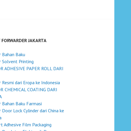
T FORWARDER JAKARTA
r Bahan Baku
 Solvent Printing
R ADHESIVE PAPER ROLL DARI
 Resmi dari Eropa ke Indonesia
R CHEMICAL COATING DARI
A
r Bahan Baku Farmasi
 Door Lock Cylinder dari China ke
a
t Adhesive Film Packaging