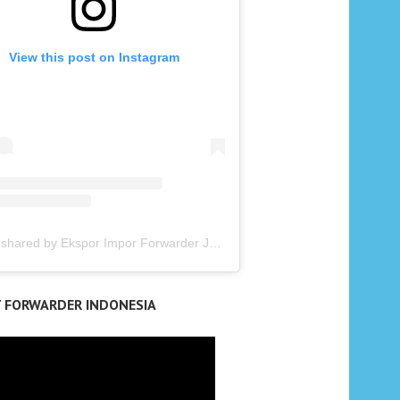
View this post on Instagram
A post shared by Ekspor Impor Forwarder Jakarta | Freight Forwarding Indonesia (@keenamid)
T FORWARDER INDONESIA