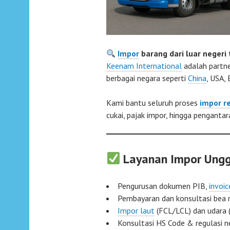
Impor
barang dari luar negeri 
Keenam International
adalah partne
berbagai negara seperti
China
, USA, 
Kami bantu seluruh proses
impor r
cukai, pajak impor, hingga penganta
Layanan Impor Ungg
Pengurusan dokumen PIB,
invoic
Pembayaran dan konsultasi be
Impor laut
(FCL/LCL) dan udara 
Konsultasi HS Code & regulasi n