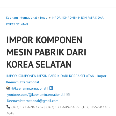
Keenam International
»
Impor
»
IMPOR KOMPONEN MESIN PABRIK DARI
KOREA SELATAN
IMPOR KOMPONEN
MESIN PABRIK DARI
KOREA SELATAN
IMPOR KOMPONEN MESIN PABRIK DARI KOREA SELATAN
·
Impor
·
Keenam International
@keenaminternational
|
youtube.com/@keenaminternational |
KeenamInternational@gmail.com
(+62) 021-628-3287 | (+62) 021-649-8456 | (+62) 0852-8276-
7649