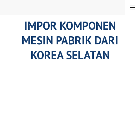
Skip
MENU
to
content
IMPOR KOMPONEN
MESIN PABRIK DARI
KOREA SELATAN