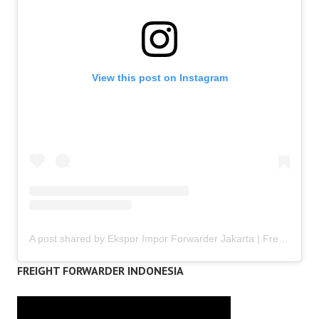
View this post on Instagram
A post shared by Ekspor Impor Forwarder Jakarta | Freight Forwarding Indonesia (@keenamid)
FREIGHT FORWARDER INDONESIA