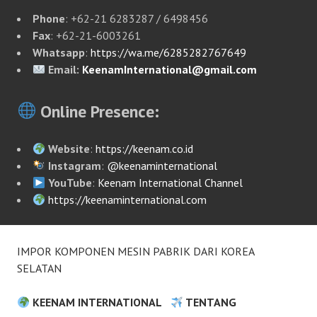
Phone
: +62-21 6283287 / 6498456
Fax
: +62-21-6003261
Whatsapp
:
https://wa.me/6285282767649
Email:
KeenamInternational@gmail.com
Online Presence:
Website
:
https://keenam.co.id
Instagram
:
@keenaminternational
YouTube
:
Keenam International Channel
https://keenaminternational.com
IMPOR KOMPONEN MESIN PABRIK DARI KOREA
SELATAN
KEENAM INTERNATIONAL
TENTANG