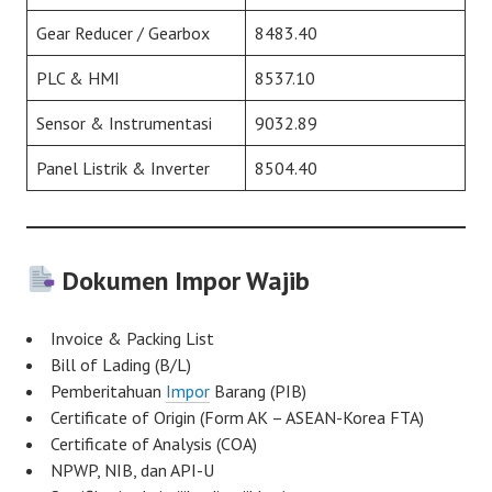
Gear Reducer / Gearbox
8483.40
PLC & HMI
8537.10
Sensor & Instrumentasi
9032.89
Panel Listrik & Inverter
8504.40
Dokumen Impor Wajib
Invoice & Packing List
Bill of Lading (B/L)
Pemberitahuan
Impor
Barang (PIB)
Certificate of Origin (Form AK – ASEAN-Korea FTA)
Certificate of Analysis (COA)
NPWP, NIB, dan API-U