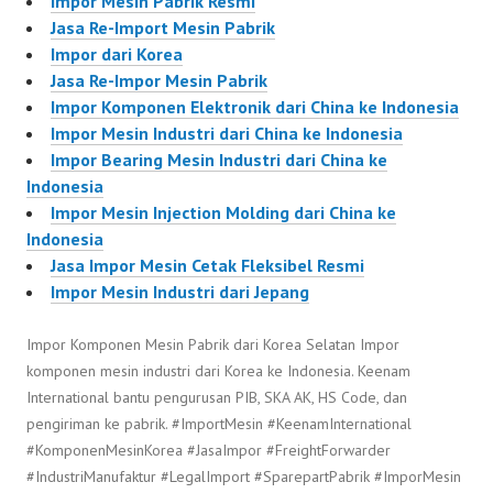
Impor Mesin Pabrik Resmi
Jasa Re-Import Mesin Pabrik
Impor dari Korea
Jasa Re-Impor Mesin Pabrik
Impor Komponen Elektronik dari China ke Indonesia
Impor Mesin Industri dari China ke Indonesia
Impor Bearing Mesin Industri dari China ke
Indonesia
Impor Mesin Injection Molding dari China ke
Indonesia
Jasa Impor Mesin Cetak Fleksibel Resmi
Impor Mesin Industri dari Jepang
Impor Komponen Mesin Pabrik dari Korea Selatan Impor
komponen mesin industri dari Korea ke Indonesia. Keenam
International bantu pengurusan PIB, SKA AK, HS Code, dan
pengiriman ke pabrik. #ImportMesin #KeenamInternational
#KomponenMesinKorea #JasaImpor #FreightForwarder
#IndustriManufaktur #LegalImport #SparepartPabrik #ImporMesin