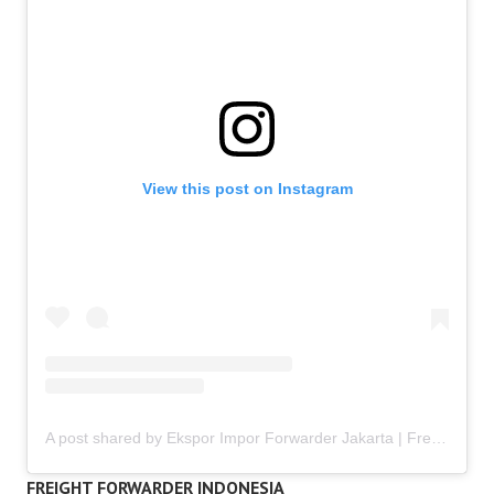
View this post on Instagram
A post shared by Ekspor Impor Forwarder Jakarta | Freight Forwarding Indonesia (@keenamid)
FREIGHT FORWARDER INDONESIA