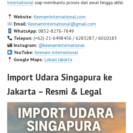
International
siap membantu proses dari awal hingga akhir.
Website:
KeenamInternational.com
Email:
KeenamInternational@gmail.com
WhatsApp:
0852-8276-7649
Telepon:
(+62)-21-6498456 / 6283287 / 6010183
Instagram:
@keenaminternational
YouTube:
Keenam International
Google Maps:
Lokasi Jakarta
Import Udara Singapura ke
Jakarta – Resmi & Legal