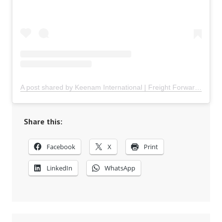
A post shared by Keenam International | Freight Forwarder Indonesia (@keenaminternational)
Share this:
Facebook
X
Print
LinkedIn
WhatsApp