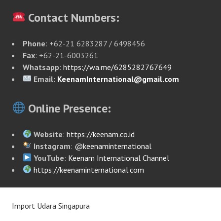
Contact Numbers:
Phone
: +62-21 6283287 / 6498456
Fax
: +62-21-6003261
Whatsapp
:
https://wa.me/6285282767649
Email:
KeenamInternational@gmail.com
Online Presence:
Website
:
https://keenam.co.id
Instagram
:
@keenaminternational
YouTube
:
Keenam International Channel
https://keenaminternational.com
Import Udara Singapura