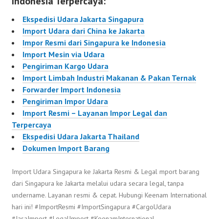
Indonesia Terpercaya:
Ekspedisi Udara Jakarta Singapura
Import Udara dari China ke Jakarta
Impor Resmi dari Singapura ke Indonesia
Import Mesin via Udara
Pengiriman Kargo Udara
Import Limbah Industri Makanan & Pakan Ternak
Forwarder Import Indonesia
Pengiriman Impor Udara
Import Resmi – Layanan Impor Legal dan
Terpercaya
Ekspedisi Udara Jakarta Thailand
Dokumen Import Barang
Import Udara Singapura ke Jakarta Resmi & Legal mport barang
dari Singapura ke Jakarta melalui udara secara legal, tanpa
undername. Layanan resmi & cepat. Hubungi Keenam International
hari ini! #ImportResmi #ImportSingapura #CargoUdara
#JasaImport #LegalImport #KeenamInternational