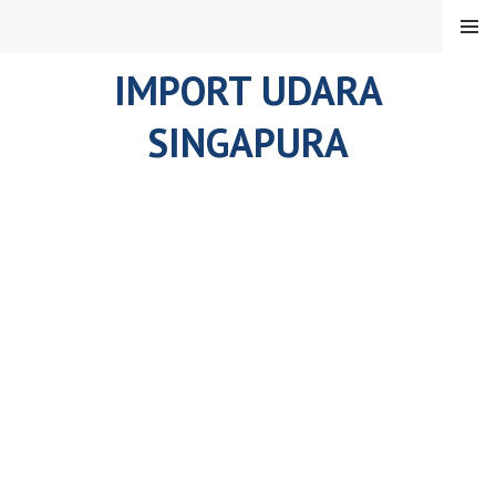
Skip
MENU
to
content
IMPORT UDARA
SINGAPURA