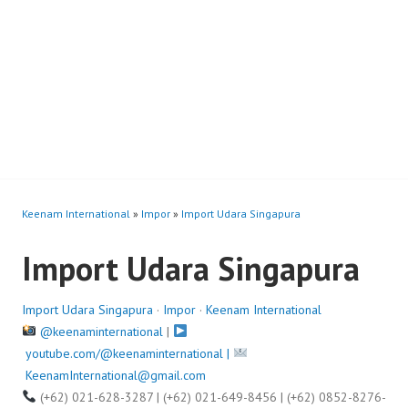
Keenam International
»
Impor
»
Import Udara Singapura
Import Udara Singapura
Import Udara Singapura
·
Impor
·
Keenam International
@keenaminternational
|
youtube.com/@keenaminternational |
KeenamInternational@gmail.com
(+62) 021-628-3287 | (+62) 021-649-8456 | (+62) 0852-8276-