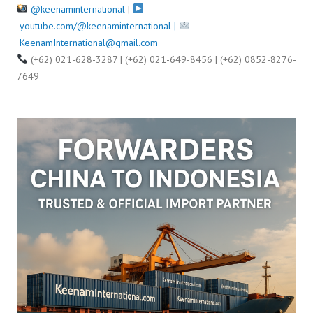
@keenaminternational
|
youtube.com/@keenaminternational |
KeenamInternational@gmail.com
(+62) 021-628-3287 | (+62) 021-649-8456 | (+62) 0852-8276-
7649