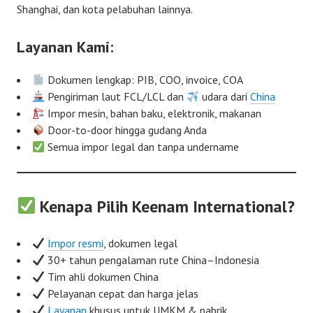
Shanghai, dan kota pelabuhan lainnya.
Layanan Kami:
Dokumen lengkap: PIB, COO, invoice, COA
Pengiriman laut FCL/LCL dan
udara dari
China
Impor mesin, bahan baku, elektronik, makanan
Door-to-door hingga gudang Anda
Semua impor legal dan tanpa undername
Kenapa Pilih Keenam International?
Impor resmi
, dokumen legal
30+ tahun pengalaman rute China–Indonesia
Tim ahli dokumen China
Pelayanan cepat dan harga jelas
Layanan
khusus untuk UMKM & pabrik