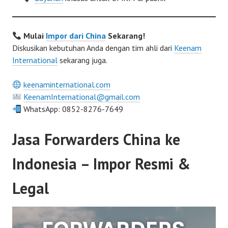
Mulai
Impor dari China
Sekarang!
Diskusikan kebutuhan Anda dengan tim ahli dari
Keenam
International
sekarang juga.
keenaminternational.com
KeenamInternational@gmail.com
WhatsApp: 0852-8276-7649
Jasa Forwarders China ke
Indonesia – Impor Resmi &
Legal