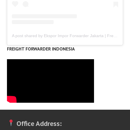
A post shared by Ekspor Impor Forwarder Jakarta | Freight Forwarding Indonesia (@keenamid)
FREIGHT FORWARDER INDONESIA
Office Address: