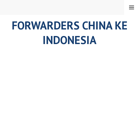
Skip
MENU
to
content
FORWARDERS CHINA KE
INDONESIA