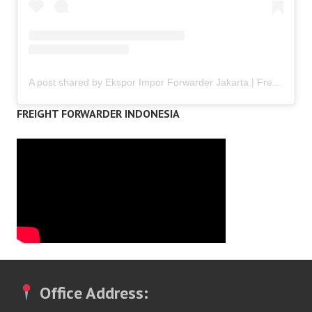
A post shared by Ekspor Impor Forwarder Jakarta | Freight Forwarding Indonesia (@keenamid)
FREIGHT FORWARDER INDONESIA
Office Address: