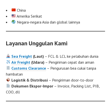
China
Amerika Serikat
Negara-negara Asia dan global lainnya
Layanan Unggulan Kami
Sea Freight
(Laut)
– FCL & LCL ke pelabuhan dunia
Air Freight
(Udara)
– Pengiriman cepat dan aman
Customs Clearance
– Pengurusan bea cukai tanpa
hambatan
Logistik & Distribusi
– Pengiriman door-to-door
Dokumen Ekspor-Impor
– Invoice, Packing List, PIB,
COO, dll