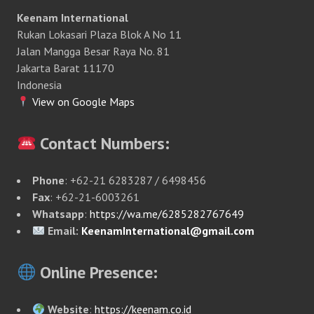
Keenam International
Rukan Lokasari Plaza Blok A No 11
Jalan Mangga Besar Raya No. 81
Jakarta Barat 11170
Indonesia
View on Google Maps
Contact Numbers:
Phone
: +62-21 6283287 / 6498456
Fax
: +62-21-6003261
Whatsapp
:
https://wa.me/6285282767649
Email:
KeenamInternational@gmail.com
Online Presence:
Website
:
https://keenam.co.id