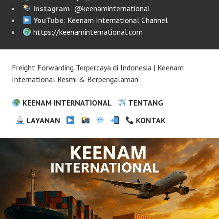
Instagram
:
@keenaminternational
YouTube
:
Keenam International Channel
https://keenaminternational.com
Freight Forwarding Terpercaya di Indonesia | Keenam
International Resmi & Berpengalaman
KEENAM INTERNATIONAL
TENTANG
LAYANAN
KONTAK