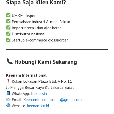
Siapa Saja Klien Kami?
UMKM ekspor
Perusahaan industri & manufaktur
Importir retail dan alat berat
Distributor nasional
Startup e-commerce crossborder
Hubungi Kami Sekarang
Keenam International
Rukan Lokasari Plaza Blok A No. 11
Jl. Mangga Besar Raya 81, Jakarta Barat
WhatsApp:
Klik di sini
Email:
KeenamInternational@gmail.com
Website:
keenam.co.id