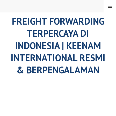
Skip
MENU
to
content
FREIGHT FORWARDING
TERPERCAYA DI
INDONESIA | KEENAM
INTERNATIONAL RESMI
& BERPENGALAMAN