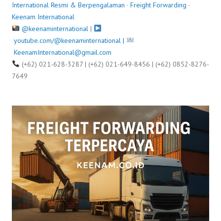
International Resmi & Berpengalaman
·
Freight Forwarding
·
Keenam International
@keenaminternational
|
youtube.com/@keenaminternational |
KeenamInternational@gmail.com
(+62) 021-628-3287 | (+62) 021-649-8456 | (+62) 0852-8276-
7649