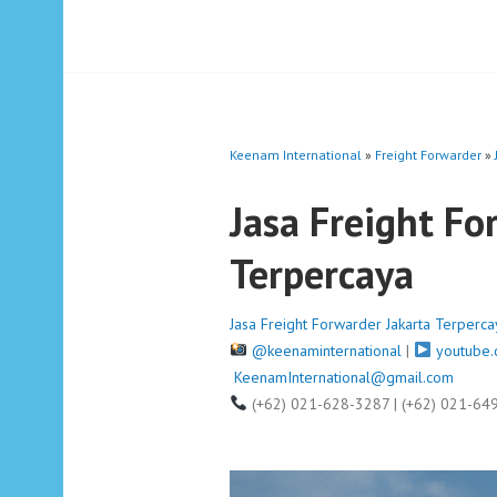
Keenam International
»
Freight Forwarder
»
Jasa Freight Fo
Terpercaya
Jasa Freight Forwarder Jakarta Terperca
@keenaminternational
|
youtube.
KeenamInternational@gmail.com
(+62) 021-628-3287 | (+62) 021-64