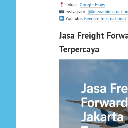
Lokasi:
Google Maps
Instagram:
@keenaminternation
YouTube:
Keenam International
Jasa Freight Forw
Terpercaya