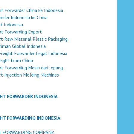
ht Forwarder China ke Indonesia
rder Indonesia ke China
t Indonesia
ht Forwarding Export
t Raw Material Plastic Packaging
riman Global Indonesia
Freight Forwarder Legal Indonesia
reight from China
ht Forwarding Mesin dari Jepang
t Injection Molding Machines
GHT FORWARDER INDONESIA
GHT FORWARDING INDONESIA
T FORWARDING COMPANY