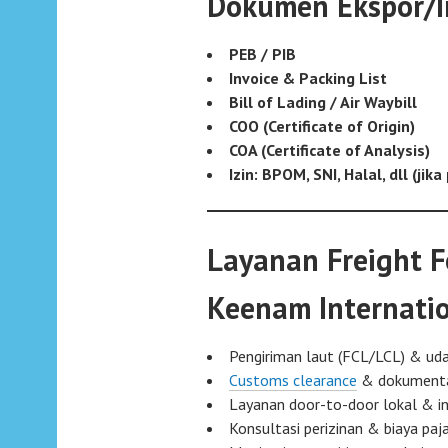
Dokumen Ekspor/I
PEB / PIB
Invoice & Packing List
Bill of Lading / Air Waybill
COO (Certificate of Origin)
COA (Certificate of Analysis)
Izin: BPOM, SNI, Halal, dll (jika
Layanan Freight F
Keenam Internatio
Pengiriman laut (FCL/LCL) & ud
Customs clearance
& dokumenta
Layanan door-to-door lokal & in
Konsultasi perizinan & biaya paj