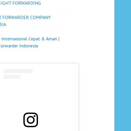
REIGHT FORWARDING
T FORWARDER COMPANY
SIA
i Internasional Cepat & Aman |
Forwarder Indonesia