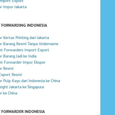
Import Export
r Impor Jakarta
T FORWARDING INDONESIA
r Kertas Printing dari Jakarta
or Barang Resmi Tanpa Undername
ht Forwarders Import Export
r Barang Jadi ke India
ht Forwarder Impor Ekspor
or Resmi
Export Resmi
r Pulp Kayu dari Indonesia ke China
reight Jakarta ke Singapura
r ke China
T FORWARDER INDONESIA