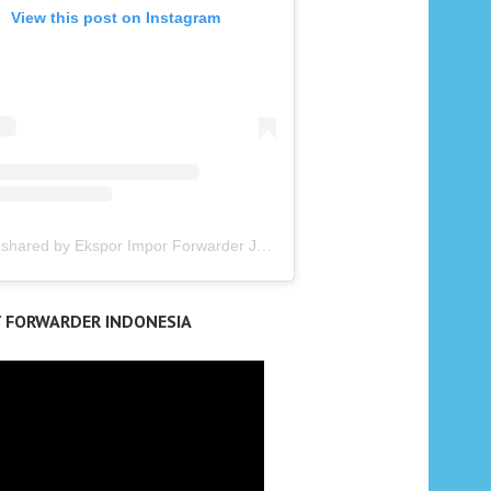
View this post on Instagram
A post shared by Ekspor Impor Forwarder Jakarta | Freight Forwarding Indonesia (@keenamid)
T FORWARDER INDONESIA