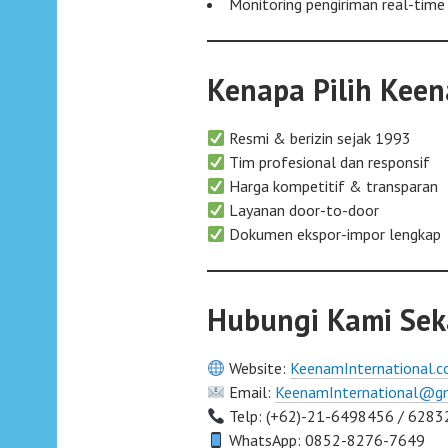
Monitoring pengiriman real-time
Kenapa Pilih Keen
Resmi & berizin sejak 1993
Tim profesional dan responsif
Harga kompetitif & transparan
Layanan door-to-door
Dokumen ekspor-impor lengkap
Hubungi Kami Sek
Website:
KeenamInternational.
Email:
KeenamInternational@g
Telp: (+62)-21-6498456 / 6283
WhatsApp: 0852-8276-7649