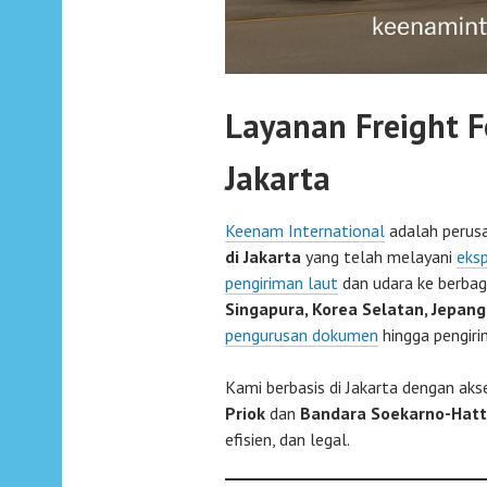
Layanan Freight F
Jakarta
Keenam International
adalah perus
di Jakarta
yang telah melayani
eks
pengiriman laut
dan udara ke berbag
Singapura, Korea Selatan, Jepang
pengurusan dokumen
hingga pengiri
Kami berbasis di Jakarta dengan ak
Priok
dan
Bandara Soekarno-Hat
efisien, dan legal.