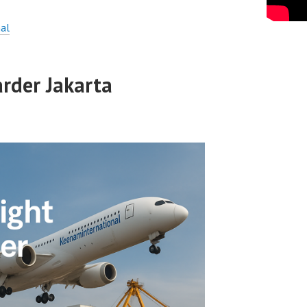
al
arder Jakarta