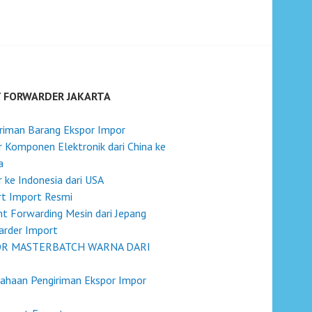
T FORWARDER JAKARTA
riman Barang Ekspor Impor
 Komponen Elektronik dari China ke
a
 ke Indonesia dari USA
rt Import Resmi
ht Forwarding Mesin dari Jepang
arder Import
R MASTERBATCH WARNA DARI
ahaan Pengiriman Ekspor Impor