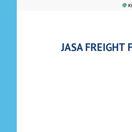
Skip
K
to
content
JASA FREIGHT