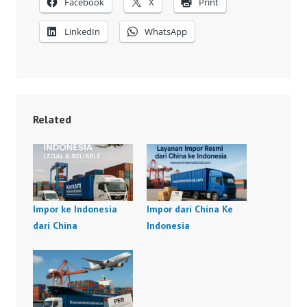
Facebook
X
Print
LinkedIn
WhatsApp
Related
Impor ke Indonesia
Impor dari China Ke
dari China
Indonesia