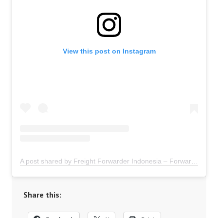
View this post on Instagram
A post shared by Freight Forwarder Indonesia – Forwarder Ekspor Impor Indonesia (@freightforwarder.indonesia)
Share this: