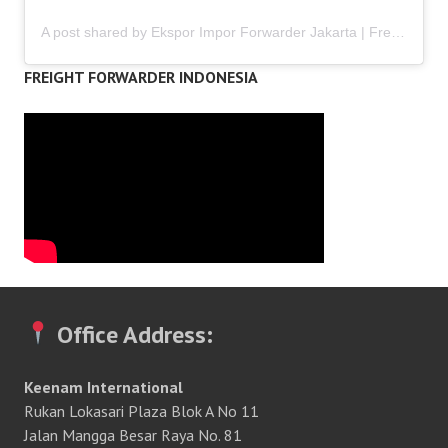
A post shared by Ekspor Impor Forwarder Jakarta | Freight Forwarding Indonesia (@keenamid)
FREIGHT FORWARDER INDONESIA
Office Address:
Keenam International
Rukan Lokasari Plaza Blok A No 11
Jalan Mangga Besar Raya No. 81