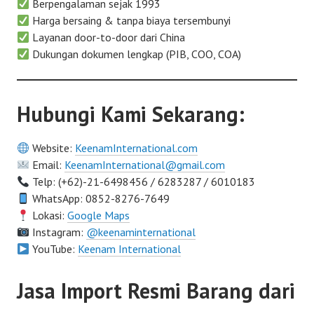
Berpengalaman sejak 1993
Harga bersaing & tanpa biaya tersembunyi
Layanan door-to-door dari China
Dukungan dokumen lengkap (PIB, COO, COA)
Hubungi Kami Sekarang:
Website:
KeenamInternational.com
Email:
KeenamInternational@gmail.com
Telp: (+62)-21-6498456 / 6283287 / 6010183
WhatsApp: 0852-8276-7649
Lokasi:
Google Maps
Instagram:
@keenaminternational
YouTube:
Keenam International
Jasa Import Resmi Barang dari