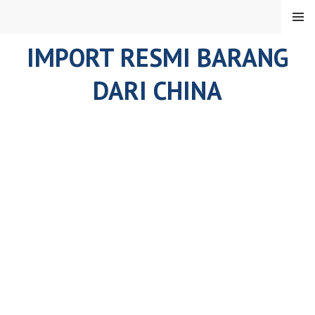
Skip
MENU
to
content
IMPORT RESMI BARANG
DARI CHINA