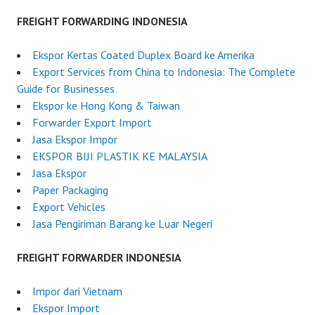
e
s
FREIGHT FORWARDING INDONESIA
i
a
Ekspor Kertas Coated Duplex Board ke Amerika
Export Services from China to Indonesia: The Complete
Guide for Businesses
Ekspor ke Hong Kong & Taiwan
Forwarder Export Import
Jasa Ekspor Impor
EKSPOR BIJI PLASTIK KE MALAYSIA
Jasa Ekspor
Paper Packaging
Export Vehicles
Jasa Pengiriman Barang ke Luar Negeri
FREIGHT FORWARDER INDONESIA
Impor dari Vietnam
Ekspor Import