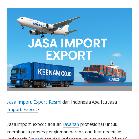
Jasa Import
Export Resmi
dari Indonesia Apa Itu Jasa
Import Export
?
Jasa import export adalah
layanan
profesional untuk
membantu proses pengiriman barang dari luar negeri ke
Indonesia (
impor
) dan dari Indonesia ke luar negeri (ekspor),