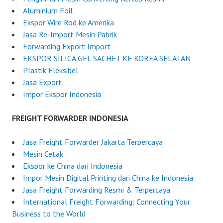
i
Aluminium Foil
a
Ekspor Wire Rod ke Amerika
Jasa Re-Import Mesin Pabrik
Forwarding Export Import
EKSPOR SILICA GEL SACHET KE KOREA SELATAN
Plastik Fleksibel
Jasa Export
Impor Ekspor Indonesia
FREIGHT FORWARDER INDONESIA
Jasa Freight Forwarder Jakarta Terpercaya
Mesin Cetak
Ekspor ke China dari Indonesia
Impor Mesin Digital Printing dari China ke Indonesia
Jasa Freight Forwarding Resmi & Terpercaya
International Freight Forwarding: Connecting Your
Business to the World