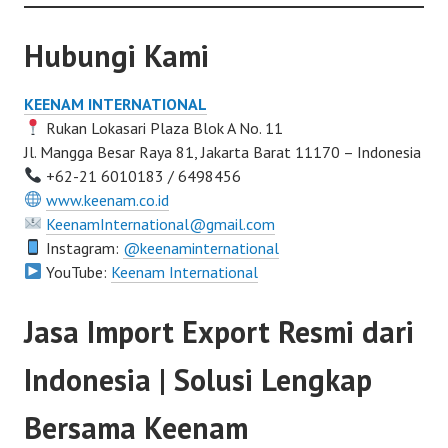
Hubungi Kami
KEENAM INTERNATIONAL
Rukan Lokasari Plaza Blok A No. 11
Jl. Mangga Besar Raya 81, Jakarta Barat 11170 – Indonesia
+62-21 6010183 / 6498456
www.keenam.co.id
KeenamInternational@gmail.com
Instagram:
@keenaminternational
YouTube:
Keenam International
Jasa Import Export Resmi dari
Indonesia | Solusi Lengkap
Bersama Keenam