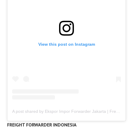
View this post on Instagram
A post shared by Ekspor Impor Forwarder Jakarta | Freight Forwarding Indonesia (@keenamid)
FREIGHT FORWARDER INDONESIA