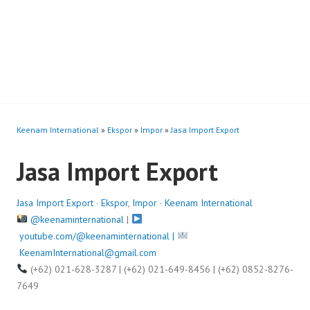
Keenam International
»
Ekspor
»
Impor
»
Jasa Import Export
Jasa Import Export
Jasa Import Export
·
Ekspor
,
Impor
·
Keenam International
@keenaminternational
|
youtube.com/@keenaminternational |
KeenamInternational@gmail.com
(+62) 021-628-3287 | (+62) 021-649-8456 | (+62) 0852-8276-
7649