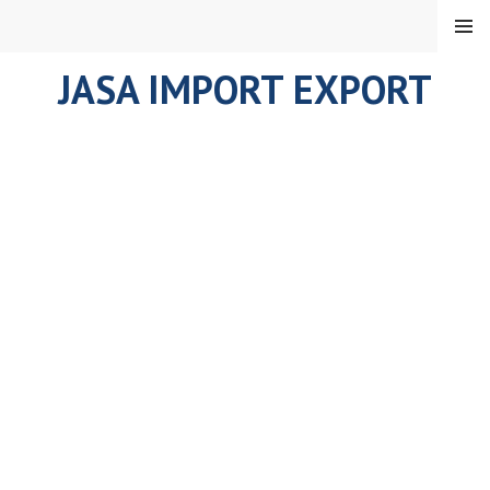
Skip
MENU
to
content
JASA IMPORT EXPORT