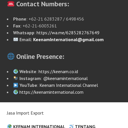
Contact Numbers:
Phone
: +62-21 6283287 / 6498456
Fax
: +62-21-6003261
Whatsapp
:
https://wa.me/6285282767649
Email:
KeenamInternational@gmail.com
Online Presence:
Website
:
https://keenam.co.id
Instagram
:
@keenaminternational
YouTube
:
Keenam International Channel
https://keenaminternational.com
Jasa Import Export
KEENAM INTERNATIONAL
TENTANG