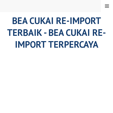
Skip
MENU
to
content
BEA CUKAI RE-IMPORT
TERBAIK - BEA CUKAI RE-
IMPORT TERPERCAYA