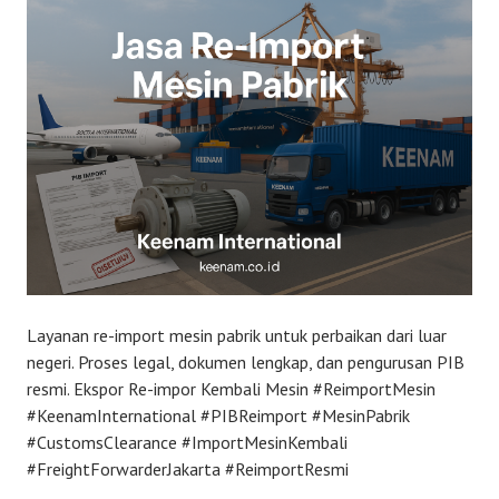
Layanan re-import mesin pabrik untuk perbaikan dari luar
negeri. Proses legal, dokumen lengkap, dan pengurusan PIB
resmi. Ekspor Re-impor Kembali Mesin #ReimportMesin
#KeenamInternational #PIBReimport #MesinPabrik
#CustomsClearance #ImportMesinKembali
#FreightForwarderJakarta #ReimportResmi