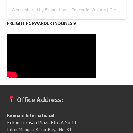
A post shared by Ekspor Impor Forwarder Jakarta | Freight Forwarding Indonesia (@keenamid)
FREIGHT FORWARDER INDONESIA
Office Address:
Keenam International
Rukan Lokasari Plaza Blok A No 11
Jalan Mangga Besar Raya No. 81