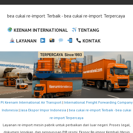
bea cukai re-import Terbaik - bea cukai re-import Terpercaya
KEENAM INTERNATIONAL
TENTANG
LAYANAN
KONTAK
Pt Keenam International Air Transport
|
International Freight Forwarding Company
Indonesia
|
Jasa Ekspor Impor Indonesia
|
bea cukai re-import Terbaik - bea cukai
re-import Terpercaya
Layanan re-import mesin pabrik untuk perbaikan dari luar negeri. Proses legal,
dokumen lengkap, dan pengurusan PIB resmi. Ekspor Re-impor Kembali Mesin