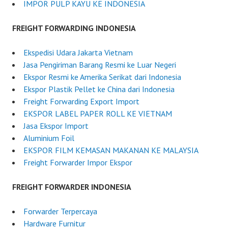
0
IMPOR PULP KAYU KE INDONESIA
2
5
FREIGHT FORWARDING INDONESIA
Ekspedisi Udara Jakarta Vietnam
Jasa Pengiriman Barang Resmi ke Luar Negeri
Ekspor Resmi ke Amerika Serikat dari Indonesia
Ekspor Plastik Pellet ke China dari Indonesia
Freight Forwarding Export Import
EKSPOR LABEL PAPER ROLL KE VIETNAM
Jasa Ekspor Import
Aluminium Foil
EKSPOR FILM KEMASAN MAKANAN KE MALAYSIA
Freight Forwarder Impor Ekspor
FREIGHT FORWARDER INDONESIA
Forwarder Terpercaya
Hardware Furnitur