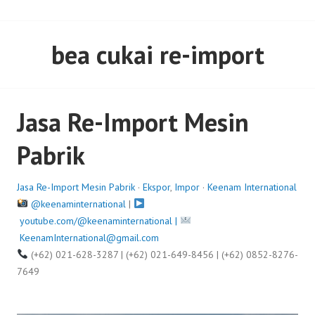
bea cukai re-import
Jasa Re-Import Mesin
Pabrik
Jasa Re-Import Mesin Pabrik
·
Ekspor
,
Impor
·
Keenam International
@keenaminternational
|
youtube.com/@keenaminternational |
KeenamInternational@gmail.com
(+62) 021-628-3287 | (+62) 021-649-8456 | (+62) 0852-8276-
7649