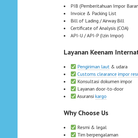
PIB (Pemberitahuan Impor Baran
Invoice & Packing List
Bill of Lading / Airway Bill
Certificate of Analysis (COA)
API-U / API-P (Izin Impor)
Layanan Keenam Internat
Pengiriman laut
& udara
Customs clearance
impor res
Konsultasi dokumen impor
Layanan door-to-door
Asuransi
kargo
Why Choose Us
Resmi & legal
Tim berpengalaman