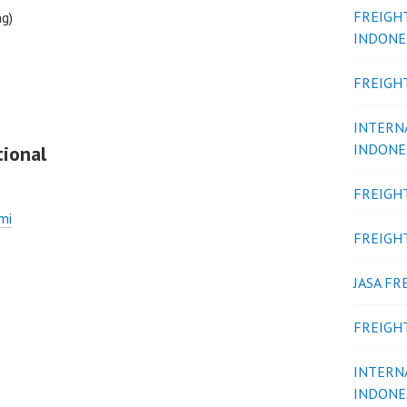
FREIGH
g)
INDONE
FREIGH
INTERN
INDONE
ional
FREIGH
mi
FREIGH
JASA F
FREIGH
INTERN
INDONE