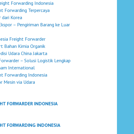
reight Forwarding Indonesia
ht Forwarding Terpercaya
 dari Korea
Ekspor – Pengiriman Barang ke Luar
esia Freight Forwarder
t Bahan Kimia Organik
disi Udara China Jakarta
Forwarder – Solusi Logistik Lengkap
nam International
ht Forwarding Indonesia
r Mesin via Udara
GHT FORWARDER INDONESIA
GHT FORWARDING INDONESIA