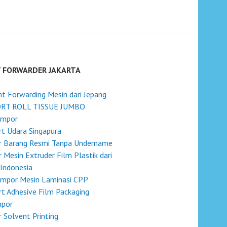
T FORWARDER JAKARTA
ht Forwarding Mesin dari Jepang
RT ROLL TISSUE JUMBO
Impor
t Udara Singapura
r Barang Resmi Tanpa Undername
 Mesin Extruder Film Plastik dari
 Indonesia
Impor Mesin Laminasi CPP
t Adhesive Film Packaging
mpor
 Solvent Printing