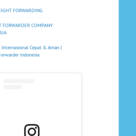
REIGHT FORWARDING
T FORWARDER COMPANY
SIA
i Internasional Cepat & Aman |
Forwarder Indonesia