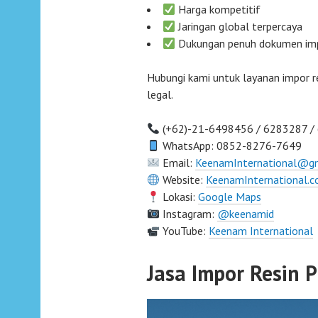
Harga kompetitif
Jaringan global terpercaya
Dukungan penuh dokumen im
Hubungi kami untuk layanan impor r
legal.
(+62)-21-6498456 / 6283287 /
WhatsApp: 0852-8276-7649
Email:
KeenamInternational@g
Website:
KeenamInternational.
Lokasi:
Google Maps
Instagram:
@keenamid
YouTube:
Keenam International
Jasa Impor Resin 