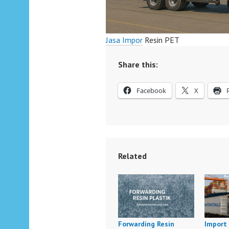
Jasa Impor
Resin PET
Share this:
Facebook
X
Related
Forwarding Resin
Import 