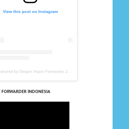
View this post on Instagram
A post shared by Ekspor Impor Forwarder Jakarta | Freight Forwarding Indonesia (@keenamid)
T FORWARDER INDONESIA