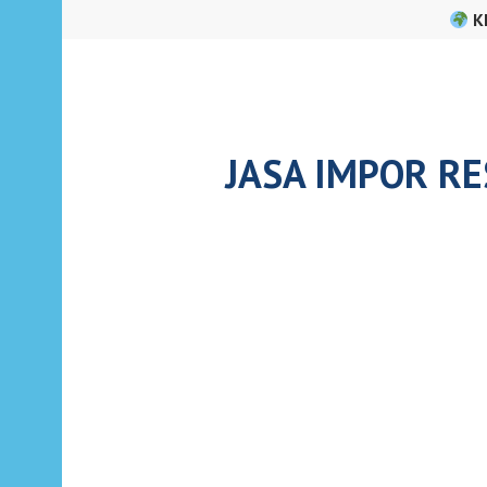
Skip
K
to
content
JASA IMPOR RE