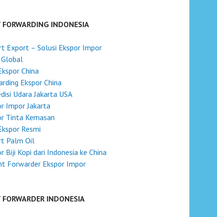
T FORWARDING INDONESIA
t Export – Solusi Ekspor Impor
 Global
Ekspor China
rding Ekspor China
disi Udara Jakarta USA
r Impor Jakarta
or Tinta Kemasan
Ekspor Resmi
t Palm Oil
r Biji Kopi dari Indonesia ke China
ht Forwarder Ekspor Impor
T FORWARDER INDONESIA