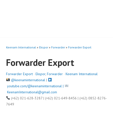
Keenam International
»
Ekspor
»
Forwarder
»
Forwarder Export
Forwarder Export
Forwarder Export
·
Ekspor
,
Forwarder
·
Keenam International
@keenaminternational
|
youtube.com/@keenaminternational |
KeenamInternational@gmail.com
(+62) 021-628-3287 | (+62) 021-649-8456 | (+62) 0852-8276-
7649