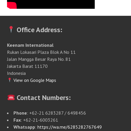
Office Address:
Keenam International
Rukan Lokasari Plaza Blok A No 11
Jalan Mangga Besar Raya No. 81
Jakarta Barat 11170
Indonesia
View on Google Maps
Contact Numbers:
Phone
: +62-21 6283287 / 6498456
Fax
: +62-21-6003261
Whatsapp
:
https://wa.me/6285282767649