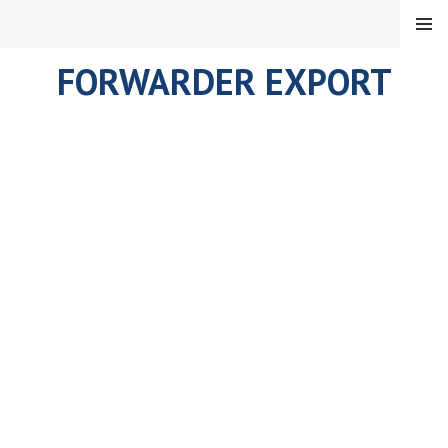
Skip
MENU
to
content
FORWARDER EXPORT