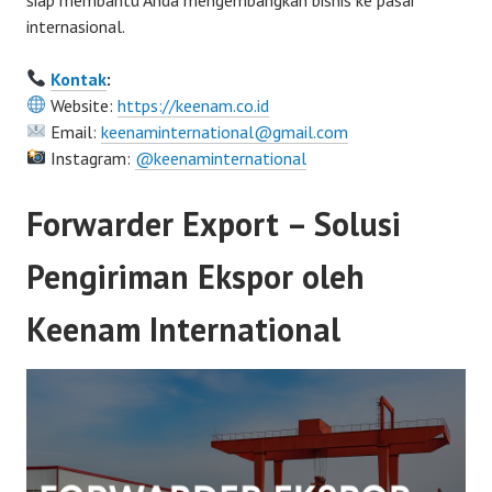
internasional.
Kontak
:
Website:
https://keenam.co.id
Email:
keenaminternational@gmail.com
Instagram:
@keenaminternational
Forwarder Export – Solusi
Pengiriman Ekspor oleh
Keenam International