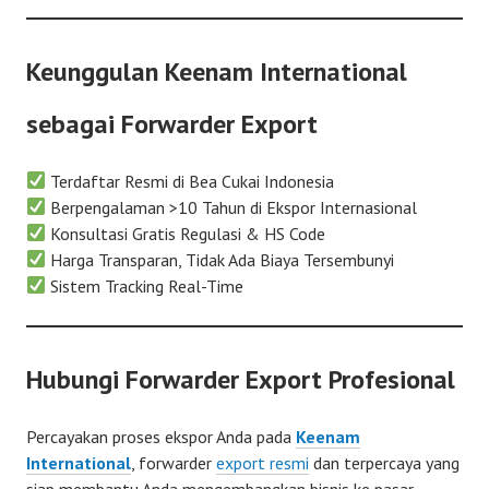
Keunggulan Keenam International
sebagai Forwarder Export
Terdaftar Resmi di Bea Cukai Indonesia
Berpengalaman >10 Tahun di Ekspor Internasional
Konsultasi Gratis Regulasi & HS Code
Harga Transparan, Tidak Ada Biaya Tersembunyi
Sistem Tracking Real-Time
Hubungi Forwarder Export Profesional
Percayakan proses ekspor Anda pada
Keenam
International
, forwarder
export resmi
dan terpercaya yang
siap membantu Anda mengembangkan bisnis ke pasar