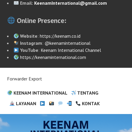
Email:
KeenamInternational@gmail.com
Online Presence:
Website
:
https://keenam.co.id
Instagram
:
@keenaminternational
YouTube
:
Keenam International Channel
https://keenaminternational.com
Forwarder Export
KEENAM INTERNATIONAL
TENTANG
LAYANAN
KONTAK