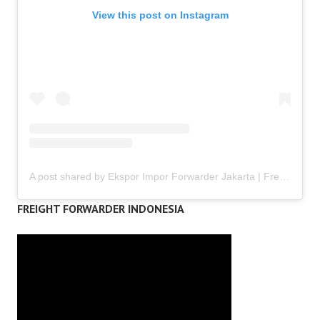
View this post on Instagram
A post shared by Ekspor Impor Forwarder Jakarta | Freight Forwarding Indonesia (@keenamid)
FREIGHT FORWARDER INDONESIA