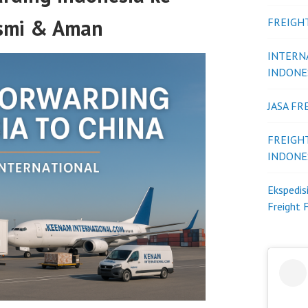
esmi & Aman
FREIGH
INTERN
INDONE
JASA F
FREIGH
INDONE
Ekspedis
Freight 