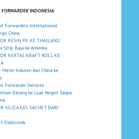
T FORWARDER INDONESIA
ht Forwarders International
argo China
OR RESIN PE KE THAILAND
r Strip Baja ke Amerika
OR KERTAS KRAFT ROLL KE
IA
 Mesin Industri dari China ke
a
ht Forwarder Services
riman Barang ke Luar Negeri Tanpa
ame
R SILICA GEL SACHET DARI
t Elektronik