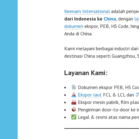
Keenam International
adalah penye
dari Indonesia ke
China
, dengan
la
dokumen
ekspor, PEB, HS Code, hin
Anda di China.
Kami melayani berbagai industri dar
destinasi China seperti Guangzhou, 
Layanan Kami:
Dokumen ekspor PEB, HS Co
Ekspor laut
FCL & LCL dan
Ekspor mesin pabrik, film plas
Pengiriman door-to-door ke im
Legal & resmi atas nama per