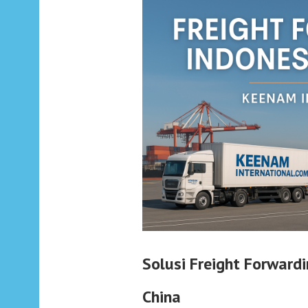
Solusi Freight Forwardi
China