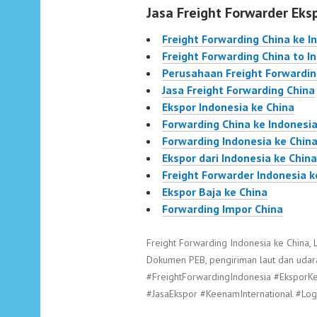
Jasa Freight Forwarder Eks
Freight Forwarding China ke I
Freight Forwarding China to I
Perusahaan Freight Forwardin
Jasa Freight Forwarding China
Ekspor Indonesia ke China
Forwarding China ke Indonesi
Forwarding Indonesia ke Chin
Ekspor dari Indonesia ke China
Freight Forwarder Indonesia k
Ekspor Baja ke China
Forwarding Impor China
Freight Forwarding Indonesia ke China, 
Dokumen PEB, pengiriman laut dan udar
#FreightForwardingIndonesia #Ekspor
#JasaEkspor #KeenamInternational #Lo