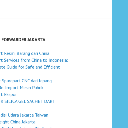
T FORWARDER JAKARTA
t Resmi Barang dari China
t Services from China to Indonesia:
te Guide for Safe and Efficient
 Sparepart CNC dari Jepang
Re-Import Mesin Pabrik
t Ekspor
R SILICA GEL SACHET DARI
disi Udara Jakarta Taiwan
reight China Jakarta