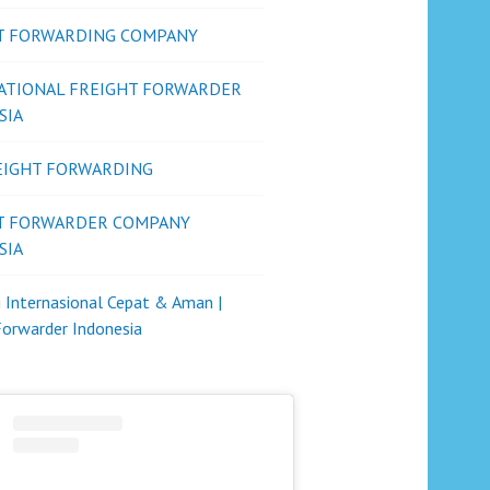
T FORWARDING COMPANY
ATIONAL FREIGHT FORWARDER
SIA
REIGHT FORWARDING
T FORWARDER COMPANY
SIA
i Internasional Cepat & Aman |
Forwarder Indonesia