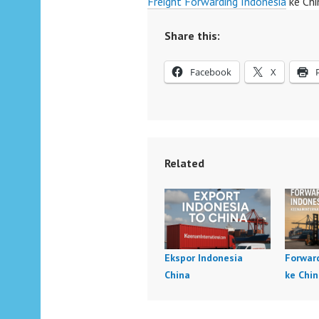
Freight Forwarding Indonesia
ke Chi
Share this:
Facebook
X
Related
Ekspor Indonesia
Forwar
China
ke Chi