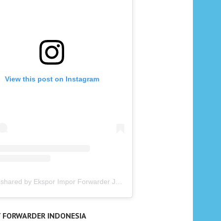
View this post on Instagram
A post shared by Ekspor Impor Forwarder Jakarta | Freight Forwarding Indonesia (@keenamid)
T FORWARDER INDONESIA