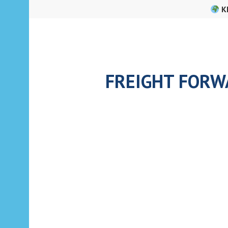
Skip
K
to
content
FREIGHT FORW