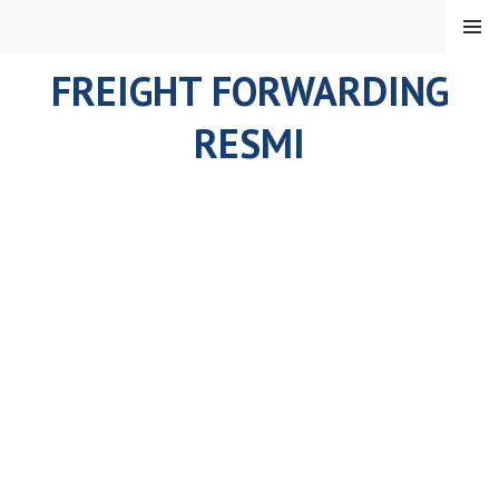
Skip
MENU
to
content
FREIGHT FORWARDING
RESMI