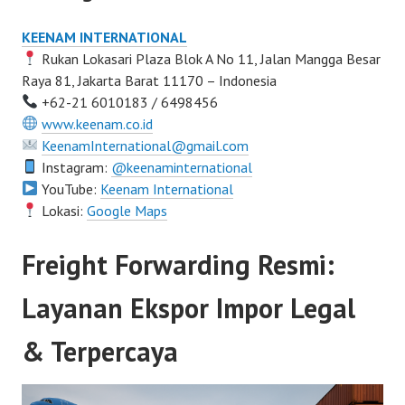
KEENAM INTERNATIONAL
Rukan Lokasari Plaza Blok A No 11, Jalan Mangga Besar
Raya 81, Jakarta Barat 11170 – Indonesia
+62-21 6010183 / 6498456
www.keenam.co.id
KeenamInternational@gmail.com
Instagram:
@keenaminternational
YouTube:
Keenam International
Lokasi:
Google Maps
Freight Forwarding Resmi:
Layanan Ekspor Impor Legal
& Terpercaya