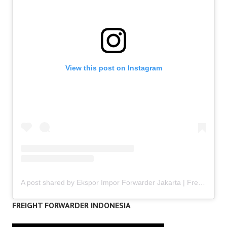
View this post on Instagram
A post shared by Ekspor Impor Forwarder Jakarta | Freight Forwarding Indonesia (@keenamid)
FREIGHT FORWARDER INDONESIA