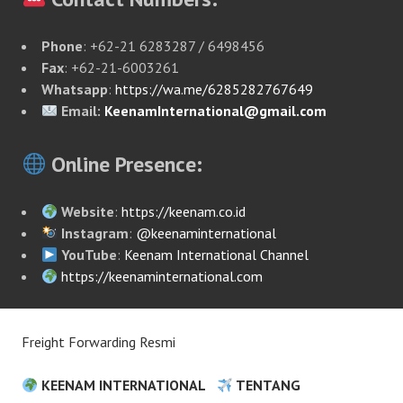
Phone
: +62-21 6283287 / 6498456
Fax
: +62-21-6003261
Whatsapp
:
https://wa.me/6285282767649
Email:
KeenamInternational@gmail.com
Online Presence:
Website
:
https://keenam.co.id
Instagram
:
@keenaminternational
YouTube
:
Keenam International Channel
https://keenaminternational.com
Freight Forwarding Resmi
KEENAM INTERNATIONAL
TENTANG