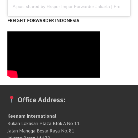
A post shared by Ekspor Impor Forwarder Jakarta | Freight Forwarding Indonesia (@keenamid)
FREIGHT FORWARDER INDONESIA
Office Address:
Keenam International
Rukan Lokasari Plaza Blok A No 11
Jalan Mangga Besar Raya No. 81