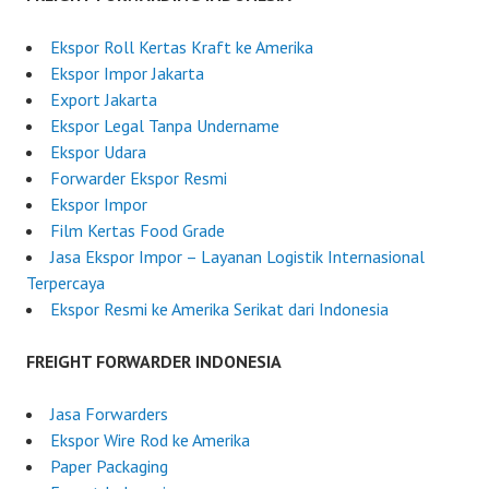
n
e
Ekspor Roll Kertas Kraft ke Amerika
s
Ekspor Impor Jakarta
i
Export Jakarta
a
Ekspor Legal Tanpa Undername
Ekspor Udara
Forwarder Ekspor Resmi
Ekspor Impor
Film Kertas Food Grade
Jasa Ekspor Impor – Layanan Logistik Internasional
Terpercaya
Ekspor Resmi ke Amerika Serikat dari Indonesia
FREIGHT FORWARDER INDONESIA
Jasa Forwarders
Ekspor Wire Rod ke Amerika
Paper Packaging