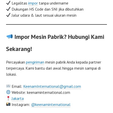
Legalitas
impor
tanpa undername
Dukungan HS Code dan SNI jika dibutuhkan
Jalur udara & laut sesuai ukuran mesin
Impor Mesin Pabrik? Hubungi Kami
Sekarang!
Percayakan
pengiriman
mesin pabrik Anda kepada partner
terpercaya. Kami bantu dari awal hingga mesin sampai di
lokasi.
Email:
KeenamInternational@gmail.com
Website: keenaminternational.com
Jakarta
Instagram:
@keenaminternational