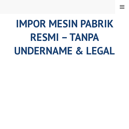
Skip
MENU
to
content
IMPOR MESIN PABRIK
RESMI – TANPA
UNDERNAME & LEGAL