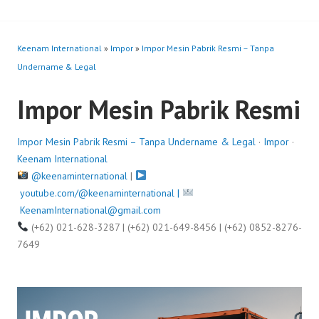
Keenam International
»
Impor
»
Impor Mesin Pabrik Resmi – Tanpa
Undername & Legal
Impor Mesin Pabrik Resmi
Impor Mesin Pabrik Resmi – Tanpa Undername & Legal
·
Impor
·
Keenam International
@keenaminternational
|
youtube.com/@keenaminternational |
KeenamInternational@gmail.com
(+62) 021-628-3287 | (+62) 021-649-8456 | (+62) 0852-8276-
7649