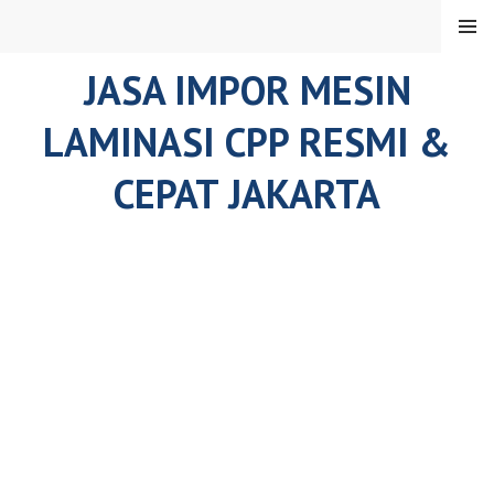
Skip
MENU
to
content
JASA IMPOR MESIN
LAMINASI CPP RESMI &
CEPAT JAKARTA