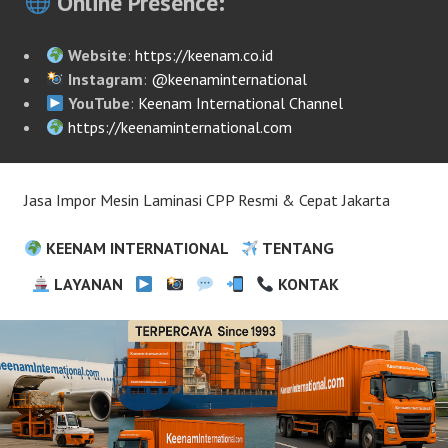
Online Presence:
Website
:
https://keenam.co.id
Instagram
:
@keenaminternational
YouTube
:
Keenam International Channel
https://keenaminternational.com
Jasa Impor Mesin Laminasi CPP Resmi & Cepat Jakarta
KEENAM INTERNATIONAL
TENTANG
LAYANAN
KONTAK