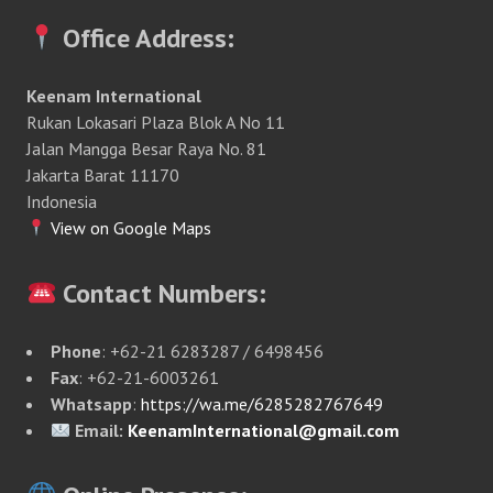
Office Address:
Keenam International
Rukan Lokasari Plaza Blok A No 11
Jalan Mangga Besar Raya No. 81
Jakarta Barat 11170
Indonesia
View on Google Maps
Contact Numbers:
Phone
: +62-21 6283287 / 6498456
Fax
: +62-21-6003261
Whatsapp
:
https://wa.me/6285282767649
Email:
KeenamInternational@gmail.com