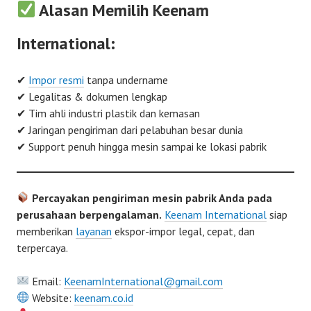
Alasan Memilih Keenam
International:
✔
Impor resmi
tanpa undername
✔ Legalitas & dokumen lengkap
✔ Tim ahli industri plastik dan kemasan
✔ Jaringan pengiriman dari pelabuhan besar dunia
✔ Support penuh hingga mesin sampai ke lokasi pabrik
Percayakan pengiriman mesin pabrik Anda pada
perusahaan berpengalaman.
Keenam International
siap
memberikan
layanan
ekspor-impor legal, cepat, dan
terpercaya.
Email:
KeenamInternational@gmail.com
Website:
keenam.co.id