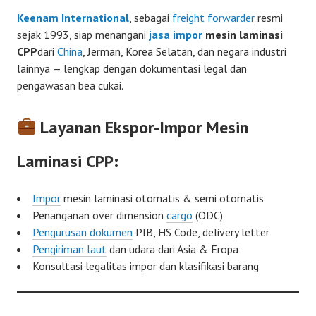
Keenam International
, sebagai
freight forwarder
resmi
sejak 1993, siap menangani
jasa impor
mesin laminasi
CPP
dari
China
, Jerman, Korea Selatan, dan negara industri
lainnya — lengkap dengan dokumentasi legal dan
pengawasan bea cukai.
Layanan Ekspor-Impor Mesin
Laminasi CPP:
Impor
mesin laminasi otomatis & semi otomatis
Penanganan over dimension
cargo
(ODC)
Pengurusan dokumen
PIB, HS Code, delivery letter
Pengiriman laut
dan udara dari Asia & Eropa
Konsultasi legalitas impor dan klasifikasi barang