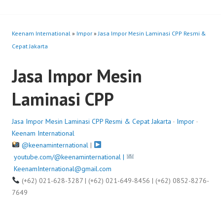
Keenam International
»
Impor
»
Jasa Impor Mesin Laminasi CPP Resmi &
Cepat Jakarta
Jasa Impor Mesin
Laminasi CPP
Jasa Impor Mesin Laminasi CPP Resmi & Cepat Jakarta
·
Impor
·
Keenam International
@keenaminternational
|
youtube.com/@keenaminternational |
KeenamInternational@gmail.com
(+62) 021-628-3287 | (+62) 021-649-8456 | (+62) 0852-8276-
7649