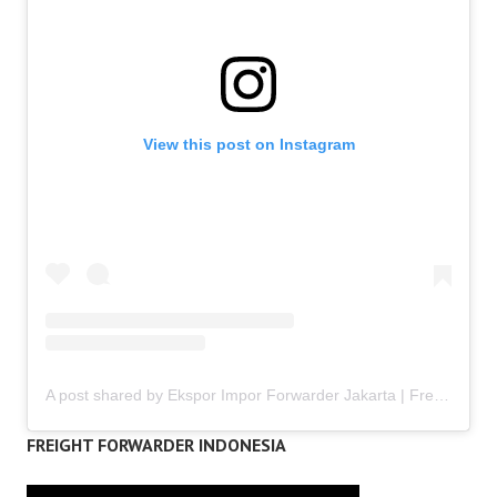
View this post on Instagram
A post shared by Ekspor Impor Forwarder Jakarta | Freight Forwarding Indonesia (@keenamid)
FREIGHT FORWARDER INDONESIA