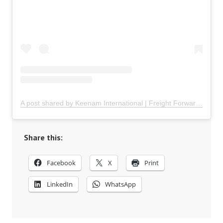
A post shared by Keenam International | Freight Forwarder Indonesia (@keenaminternational)
Share this:
Facebook
X
Print
LinkedIn
WhatsApp