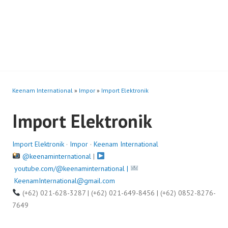
Keenam International
»
Impor
»
Import Elektronik
Import Elektronik
Import Elektronik
·
Impor
·
Keenam International
@keenaminternational
|
youtube.com/@keenaminternational |
KeenamInternational@gmail.com
(+62) 021-628-3287 | (+62) 021-649-8456 | (+62) 0852-8276-
7649