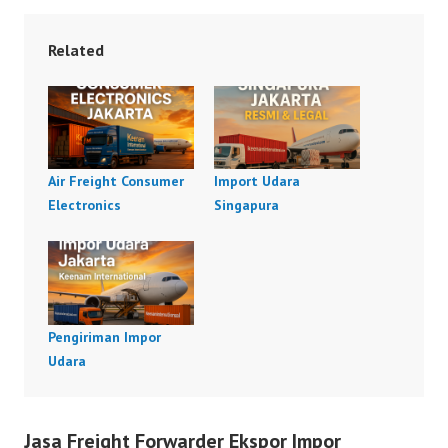
Related
Air Freight Consumer
Import Udara
Electronics
Singapura
Pengiriman Impor
Udara
Jasa Freight Forwarder Ekspor Impor