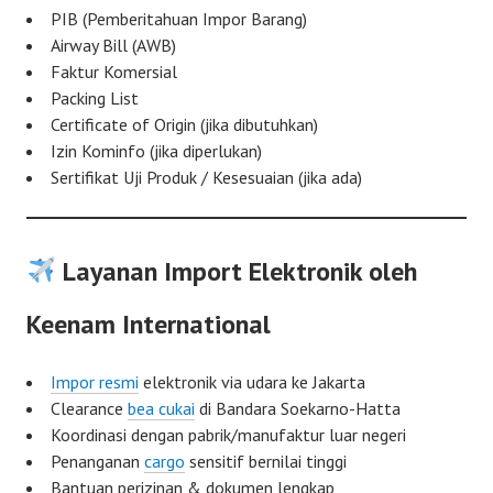
PIB (Pemberitahuan Impor Barang)
Airway Bill (AWB)
Faktur Komersial
Packing List
Certificate of Origin (jika dibutuhkan)
Izin Kominfo (jika diperlukan)
Sertifikat Uji Produk / Kesesuaian (jika ada)
Layanan Import Elektronik oleh
Keenam International
Impor resmi
elektronik via udara ke Jakarta
Clearance
bea cukai
di Bandara Soekarno-Hatta
Koordinasi dengan pabrik/manufaktur luar negeri
Penanganan
cargo
sensitif bernilai tinggi
Bantuan perizinan & dokumen lengkap