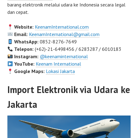
barang elektronik melalui udara ke Indonesia secara legal
dan cepat.
Website:
KeenamInternational.com
Email:
KeenamInternational@gmail.com
WhatsApp:
0852-8276-7649
Telepon:
(+62)-21-6498456 / 6283287 / 6010183
Instagram:
@keenaminternational
YouTube:
Keenam International
Google Maps:
Lokasi Jakarta
Import Elektronik via Udara ke
Jakarta