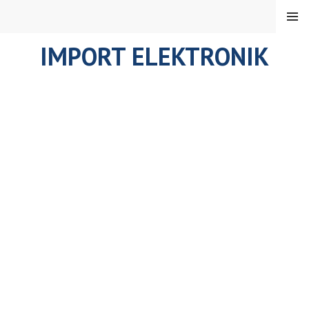
Skip
MENU
to
content
IMPORT ELEKTRONIK