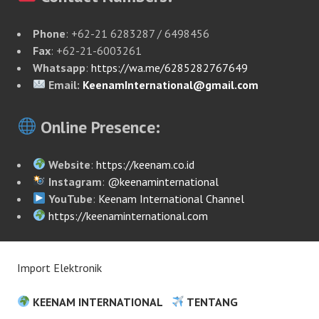
Phone
: +62-21 6283287 / 6498456
Fax
: +62-21-6003261
Whatsapp
:
https://wa.me/6285282767649
Email:
KeenamInternational@gmail.com
Online Presence:
Website
:
https://keenam.co.id
Instagram
:
@keenaminternational
YouTube
:
Keenam International Channel
https://keenaminternational.com
Import Elektronik
KEENAM INTERNATIONAL
TENTANG