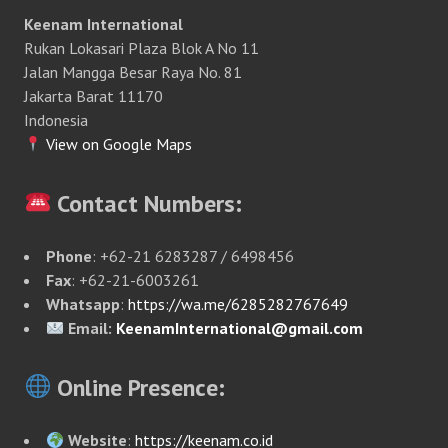
Keenam International
Rukan Lokasari Plaza Blok A No 11
Jalan Mangga Besar Raya No. 81
Jakarta Barat 11170
Indonesia
View on Google Maps
Contact Numbers:
Phone
: +62-21 6283287 / 6498456
Fax
: +62-21-6003261
Whatsapp
:
https://wa.me/6285282767649
Email:
KeenamInternational@gmail.com
Online Presence:
Website
:
https://keenam.co.id