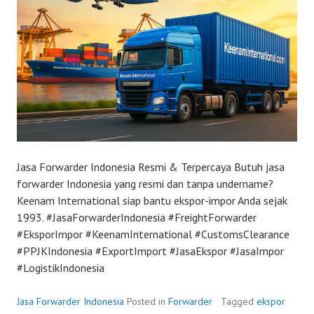
Jasa Forwarder Indonesia Resmi & Terpercaya Butuh jasa
forwarder Indonesia yang resmi dan tanpa undername?
Keenam International siap bantu ekspor-impor Anda sejak
1993. #JasaForwarderIndonesia #FreightForwarder
#EksporImpor #KeenamInternational #CustomsClearance
#PPJKIndonesia #ExportImport #JasaEkspor #JasaImpor
#LogistikIndonesia
Jasa Forwarder Indonesia
Posted in
Forwarder
Tagged
ekspor