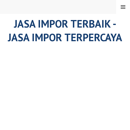
Skip
MENU
to
content
JASA IMPOR TERBAIK -
JASA IMPOR TERPERCAYA