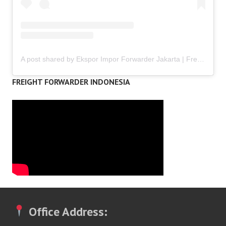
A post shared by Ekspor Impor Forwarder Jakarta | Freight Forwarding Indonesia (@keenamid)
FREIGHT FORWARDER INDONESIA
Office Address: